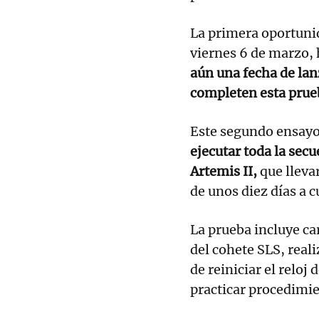
La primera oportunid
viernes 6 de marzo, 
aún una fecha de lan
completen esta prueba
Este segundo ensay
ejecutar toda la sec
Artemis II,
que lleva
de unos diez días a c
La prueba incluye ca
del cohete SLS, real
de reiniciar el reloj
practicar procedimi