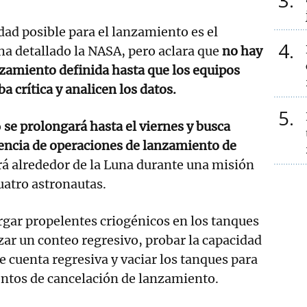
3
ad posible para el lanzamiento es el
4
ha detallado la NASA, pero aclara que
no hay
zamiento definida hasta que los equipos
 crítica y analicen los datos.
5
o
se prolongará hasta el viernes y busca
uencia de operaciones de lanzamiento de
rá alrededor de la Luna durante una misión
uatro astronautas.
rgar propelentes criogénicos en los tanques
izar un conteo regresivo, probar la capacidad
 de cuenta regresiva y vaciar los tanques para
entos de cancelación de lanzamiento.