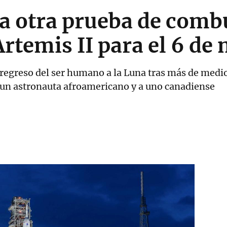
a otra prueba de combus
rtemis II para el 6 de
 regreso del ser humano a la Luna tras más de medio
 a un astronauta afroamericano y a uno canadiense