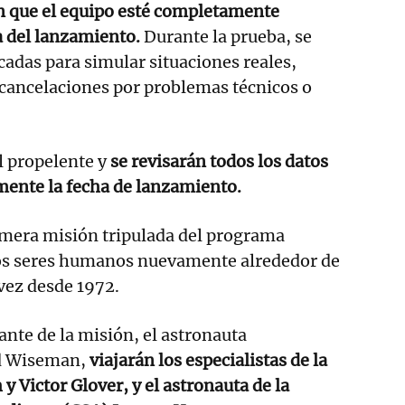
 que el equipo esté completamente
a del lanzamiento.
Durante la prueba, se
cadas para simular situaciones reales,
 cancelaciones por problemas técnicos o
el propelente y
se revisarán todos los datos
lmente la fecha de lanzamiento.
rimera misión tripulada del programa
 los seres humanos nuevamente alrededor de
vez desde 1972.
nte de la misión, el astronauta
d Wiseman,
viajarán los especialistas de la
y Victor Glover, y el astronauta de la