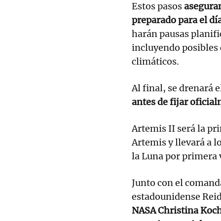
Estos pasos
aseguran
preparado para el dí
harán pausas planifi
incluyendo posibles
climáticos.
Al final, se drenará 
antes de fijar oficia
Artemis II será la p
Artemis y llevará a
la Luna por primera 
Junto con el comanda
estadounidense Rei
NASA Christina Koch 