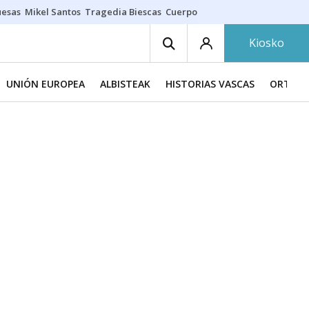
uesas
Mikel Santos
Tragedia Biescas
Cuerpo ría
Inmigración Bizkaia
Kiosko
UNIÓN EUROPEA
ALBISTEAK
HISTORIAS VASCAS
ORTZAD