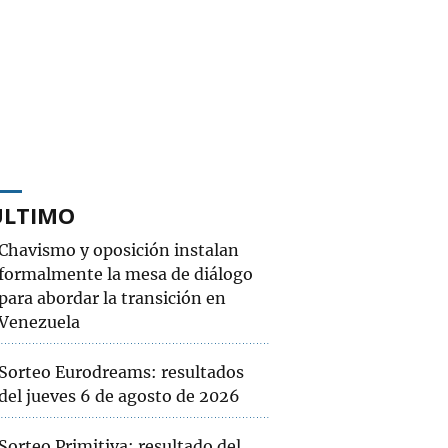
ÚLTIMO
Chavismo y oposición instalan
formalmente la mesa de diálogo
para abordar la transición en
Venezuela
Sorteo Eurodreams: resultados
del jueves 6 de agosto de 2026
Sorteo Primitiva: resultado del