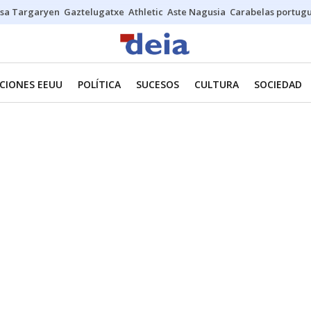
sa Targaryen
Gaztelugatxe
Athletic
Aste Nagusia
Carabelas portug
CIONES EEUU
POLÍTICA
SUCESOS
CULTURA
SOCIEDAD