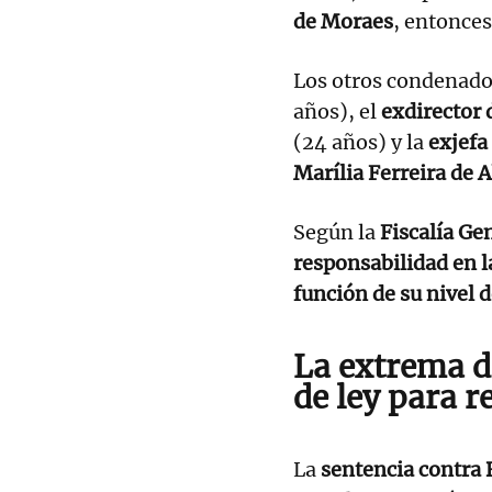
de Moraes
, entonces
Los otros condenado
años), el
exdirector 
(24 años) y la
exjefa
Marília Ferreira de 
Según la
Fiscalía Ge
responsabilidad en l
función de su nivel 
La extrema 
de ley para r
La
sentencia contra