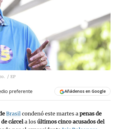
ro.
EP
dio preferente
Añádenos en Google
 de
Brasil
condenó este martes a
penas de
 de cárcel
a los
últimos cinco acusados del