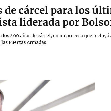
 de cárcel para los últ
ista liderada por Bols
 los 400 años de cárcel, en un proceso que incluyó 
e las Fuerzas Armadas