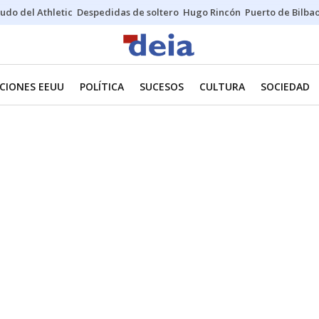
udo del Athletic
Despedidas de soltero
Hugo Rincón
Puerto de Bilba
CIONES EEUU
POLÍTICA
SUCESOS
CULTURA
SOCIEDAD