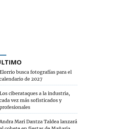
ÚLTIMO
Elorrio busca fotografías para el
calendario de 2027
Los ciberataques a la industria,
cada vez más sofisticados y
profesionales
Andra Mari Dantza Taldea lanzará
el cohete en fiestas de Mañaria