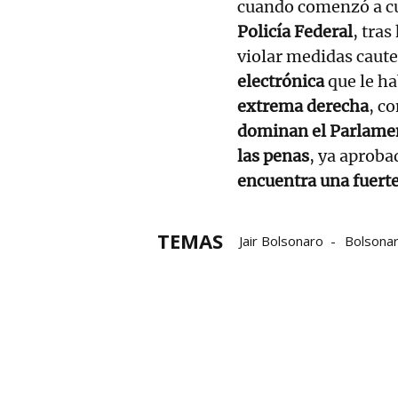
cuando comenzó a c
Policía Federal
, tra
violar medidas caute
electrónica
que le ha
extrema derecha
, c
dominan el Parlame
las penas
, ya aproba
encuentra una fuerte
TEMAS
Jair Bolsonaro
Bolsona