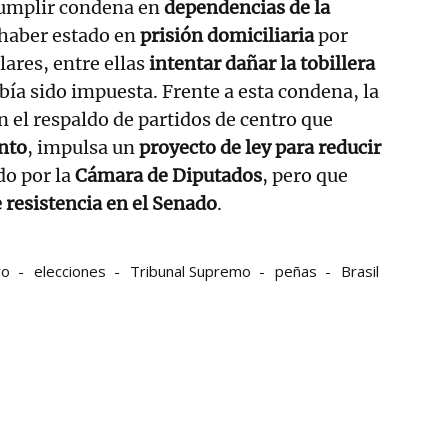
umplir condena en
dependencias de la
s haber estado en
prisión domiciliaria
por
lares, entre ellas
intentar dañar la tobillera
bía sido impuesta. Frente a esta condena, la
on el respaldo de partidos de centro que
nto
, impulsa un
proyecto de ley para reducir
do por la
Cámara de Diputados
, pero que
 resistencia en el Senado
.
ro
elecciones
Tribunal Supremo
peñas
Brasil