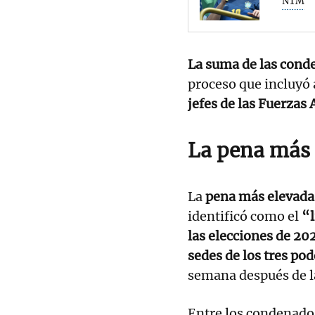
NTM
La suma de las conde
proceso que incluyó 
jefes de las Fuerzas
La pena más 
La
pena más elevada
identificó como el
“l
las elecciones de 20
sedes de los tres pod
semana después de la
Entre los condenados