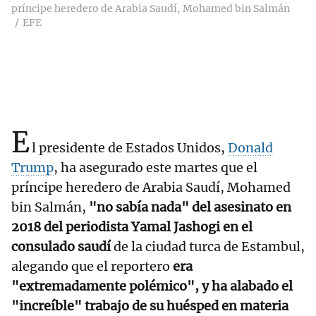
príncipe heredero de Arabia Saudí, Mohamed bin Salmán
EFE
E
l presidente de Estados Unidos,
Donald
Trump
, ha asegurado este martes que el
príncipe heredero de Arabia Saudí, Mohamed
bin Salmán,
"no sabía nada" del asesinato en
2018 del periodista Yamal Jashogi en el
consulado saudí
de la ciudad turca de Estambul,
alegando que el reportero
era
"extremadamente polémico", y ha alabado el
"increíble" trabajo de su huésped en materia