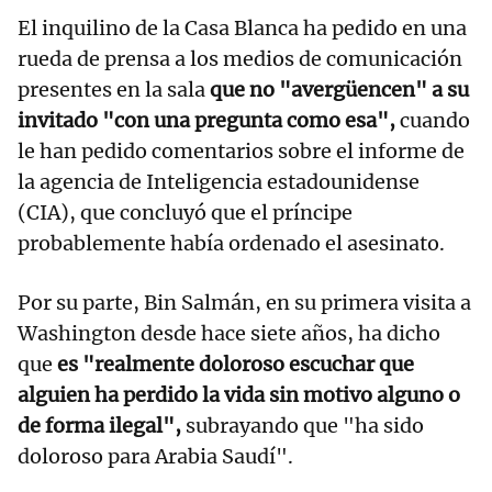
El inquilino de la Casa Blanca ha pedido en una
rueda de prensa a los medios de comunicación
presentes en la sala
que no "avergüencen" a su
invitado "con una pregunta como esa",
cuando
le han pedido comentarios sobre el informe de
la agencia de Inteligencia estadounidense
(CIA), que concluyó que el príncipe
probablemente había ordenado el asesinato.
Por su parte, Bin Salmán, en su primera visita a
Washington desde hace siete años, ha dicho
que
es "realmente doloroso escuchar que
alguien ha perdido la vida sin motivo alguno o
de forma ilegal",
subrayando que "ha sido
doloroso para Arabia Saudí".