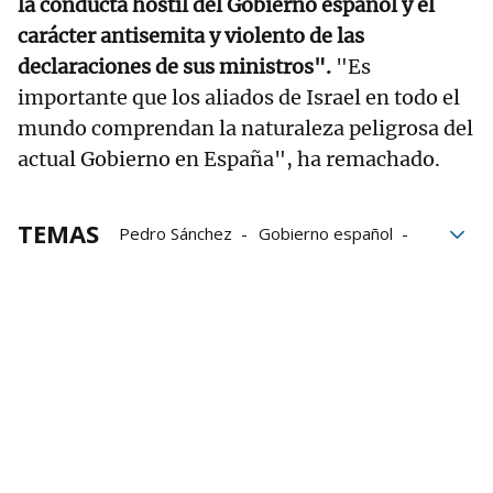
la conducta hostil del Gobierno español y el
carácter antisemita y violento de las
declaraciones de sus ministros".
"Es
importante que los aliados de Israel en todo el
mundo comprendan la naturaleza peligrosa del
actual Gobierno en España", ha remachado.
TEMAS
Pedro Sánchez
Gobierno español
Yolanda Díaz
Israel
Gaza