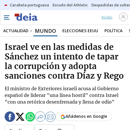
Carabela portuguesa
Escudo del Athletic
Despedidas de solte
Kiosko
MUNDO
ACTUALIDAD
ELECCIONES EEUU
POLÍTICA
Israel ve en las medidas de
Sánchez un intento de tapar
la corrupción y adopta
sanciones contra Díaz y Rego
El ministro de Exteriores israelí acusa al Gobierno
español de liderar "una línea hostil" contra Israel
"con una retórica desenfrenada y llena de odio"
Añádenos en Google