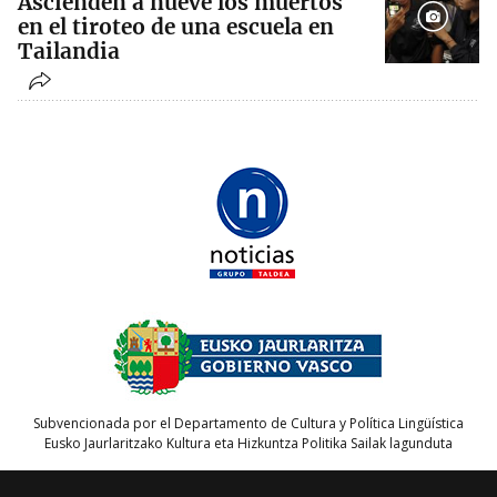
Ascienden a nueve los muertos
en el tiroteo de una escuela en
Tailandia
Subvencionada por el Departamento de Cultura y Política Lingüística
Eusko Jaurlaritzako Kultura eta Hizkuntza Politika Sailak lagunduta