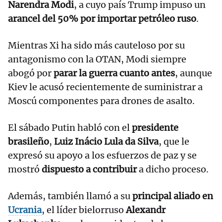
Narendra Modi
, a cuyo país Trump impuso un
arancel del 50% por importar petróleo ruso
.
Mientras Xi ha sido más cauteloso por su
antagonismo con la OTAN, Modi siempre
abogó por
parar la guerra cuanto antes
, aunque
Kiev le acusó recientemente de suministrar a
Moscú componentes para drones de asalto.
El sábado Putin habló con el
presidente
brasileño
,
Luiz Inácio Lula da Silva
, que le
expresó su apoyo a los esfuerzos de paz y se
mostró
dispuesto a contribuir
a dicho proceso.
Además, también llamó a su
principal aliado en
Ucrania
, el líder bielorruso
Alexandr