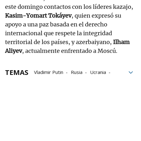
este domingo contactos con los líderes kazajo,
Kasim-Yomart Tokáyev
, quien expresó su
apoyo a una paz basada en el derecho
internacional que respete la integridad
territorial de los países, y azerbaiyano,
Ilham
Aliyev
, actualmente enfrentado a Moscú.
TEMAS
Vladimir Putin
Rusia
Ucrania
Volodimir Zelenski
Donald Trump