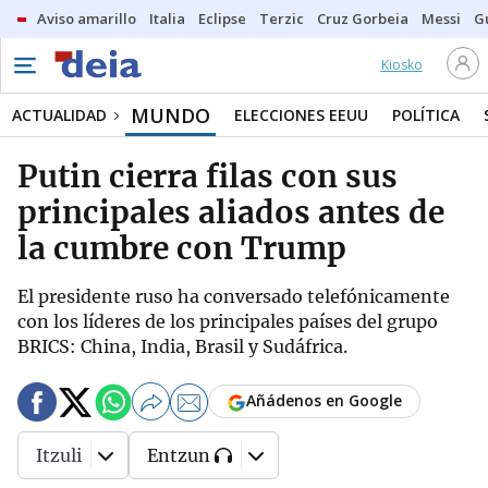
Aviso amarillo
Italia
Eclipse
Terzic
Cruz Gorbeia
Messi
G
Kiosko
MUNDO
ACTUALIDAD
ELECCIONES EEUU
POLÍTICA
Putin cierra filas con sus
principales aliados antes de
la cumbre con Trump
El presidente ruso ha conversado telefónicamente
con los líderes de los principales países del grupo
BRICS: China, India, Brasil y Sudáfrica.
Añádenos en Google
Itzuli
Entzun