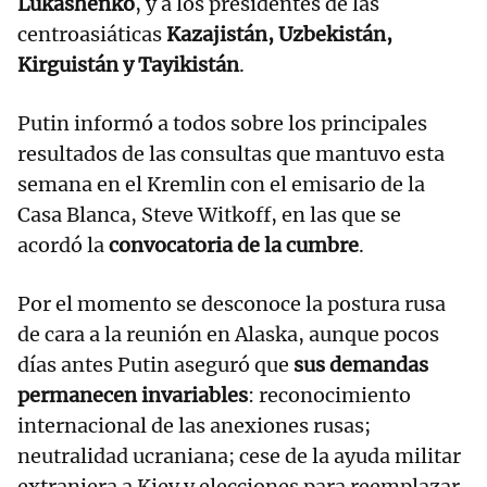
Lukashenko
, y a los presidentes de las
centroasiáticas
Kazajistán, Uzbekistán,
Kirguistán y Tayikistán
.
Putin informó a todos sobre los principales
resultados de las consultas que mantuvo esta
semana en el Kremlin con el emisario de la
Casa Blanca, Steve Witkoff, en las que se
acordó la
convocatoria de la cumbre
.
Por el momento se desconoce la postura rusa
de cara a la reunión en Alaska, aunque pocos
días antes Putin aseguró que
sus demandas
permanecen invariables
: reconocimiento
internacional de las anexiones rusas;
neutralidad ucraniana; cese de la ayuda militar
extranjera a Kiev y elecciones para reemplazar