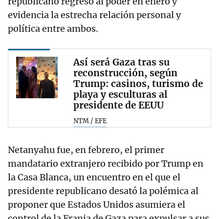
republicano regresó al poder en enero y
evidencia la estrecha relación personal y
política entre ambos.
Así será Gaza tras su
reconstrucción, según
Trump: casinos, turismo de
playa y esculturas al
presidente de EEUU
NTM / EFE
Netanyahu fue, en febrero, el primer
mandatario extranjero recibido por Trump en
la Casa Blanca, un encuentro en el que el
presidente republicano desató la polémica al
proponer que Estados Unidos asumiera el
control de la Franja de Gaza para expulsar a sus