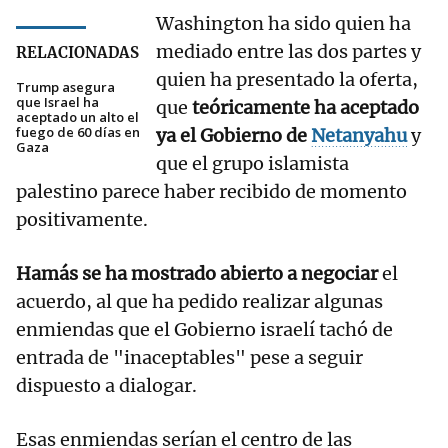
Washington ha sido quien ha
mediado entre las dos partes y
RELACIONADAS
quien ha presentado la oferta,
Trump asegura
que Israel ha
que
teóricamente ha aceptado
aceptado un alto el
fuego de 60 días en
ya el Gobierno de
Netanyahu
y
Gaza
que el grupo islamista
palestino parece haber recibido de momento
positivamente.
Hamás se ha mostrado abierto a negociar
el
acuerdo, al que ha pedido realizar algunas
enmiendas que el Gobierno israelí tachó de
entrada de "inaceptables" pese a seguir
dispuesto a dialogar.
Esas enmiendas serían el centro de las