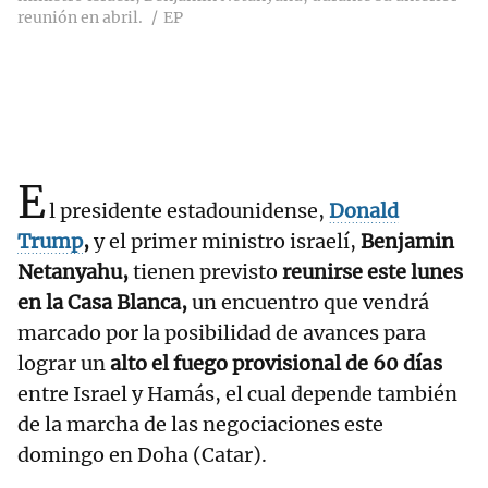
reunión en abril.
EP
E
l presidente estadounidense,
Donald
Trump
,
y el primer ministro israelí,
Benjamin
Netanyahu,
tienen previsto
reunirse este lunes
en la Casa Blanca,
un encuentro que vendrá
marcado por la posibilidad de avances para
lograr un
alto el fuego provisional de 60 días
entre Israel y Hamás, el cual depende también
de la marcha de las negociaciones este
domingo en Doha (Catar).