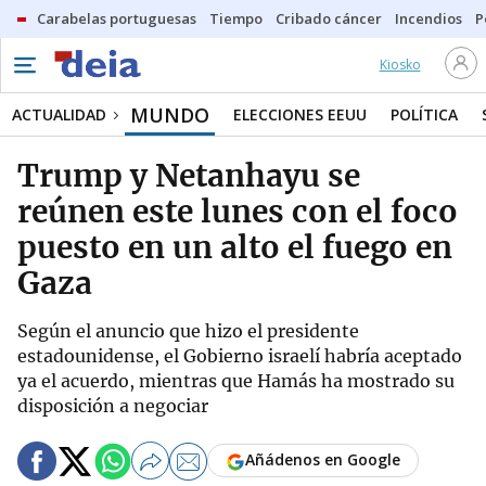
Carabelas portuguesas
Tiempo
Cribado cáncer
Incendios
P
Kiosko
MUNDO
ACTUALIDAD
ELECCIONES EEUU
POLÍTICA
Trump y Netanhayu se
reúnen este lunes con el foco
puesto en un alto el fuego en
Gaza
Según el anuncio que hizo el presidente
estadounidense, el Gobierno israelí habría aceptado
ya el acuerdo, mientras que Hamás ha mostrado su
disposición a negociar
Añádenos en Google