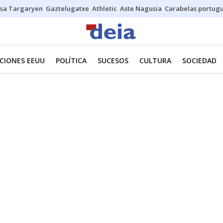
sa Targaryen
Gaztelugatxe
Athletic
Aste Nagusia
Carabelas portug
CIONES EEUU
POLÍTICA
SUCESOS
CULTURA
SOCIEDAD