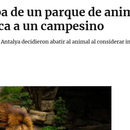
a de un parque de ani
aca a un campesino
 Antalya decidieron abatir al animal al considerar i