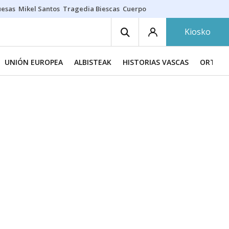
uesas
Mikel Santos
Tragedia Biescas
Cuerpo ría
Inmigración Bizkaia
Kiosko
UNIÓN EUROPEA
ALBISTEAK
HISTORIAS VASCAS
ORTZAD