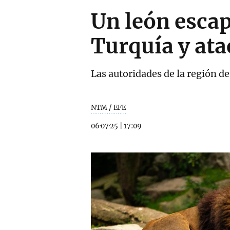
Un león escap
Turquía y at
Las autoridades de la región de
NTM / EFE
06·07·25
|
17:09