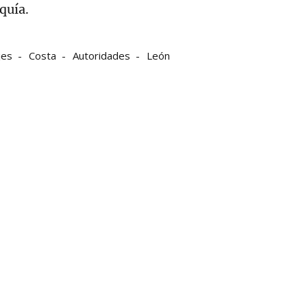
quía.
jes
Costa
Autoridades
León