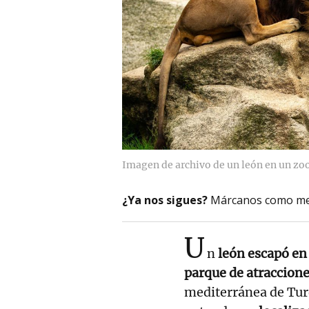
Imagen de archivo de un león en un zo
¿Ya nos sigues?
Márcanos como me
U
n
león escapó en
parque de atraccione
mediterránea de Turq