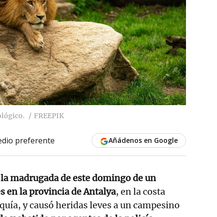
ológico.
FREEPIK
dio preferente
Añádenos en Google
 la madrugada de este domingo de un
s en la provincia de Antalya
, en la costa
uía, y causó heridas leves a un campesino