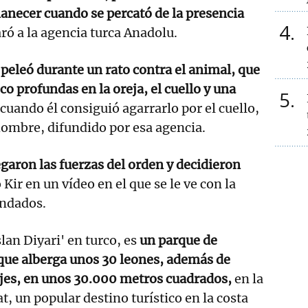
anecer cuando se percató de la presencia
4
ró a la agencia turca Anadolu.
r
peleó durante un rato contra el animal, que
oco profundas en la oreja, el cuello y una
5
 cuando él consiguió agarrarlo por el cuello,
 hombre, difundido por esa agencia.
egaron las fuerzas del orden y decidieron
 Kir en un vídeo en el que se le ve con la
endados.
slan Diyari' en turco, es
un parque de
 que alberga unos 30 leones, además de
ajes, en unos 30.000 metros cuadrados,
en la
, un popular destino turístico en la costa