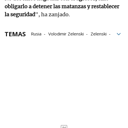
obligarlo a detener las matanzas y restablecer
la seguridad
", ha zanjado.
TEMAS
Rusia
Volodimir Zelenski
Zelenski
Ucrania
Moscú
Turquía
Estambul