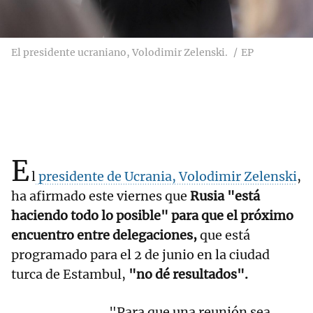
El presidente ucraniano, Volodimir Zelenski.
EP
E
l
presidente de Ucrania, Volodimir Zelenski
,
ha afirmado este viernes que
Rusia "está
haciendo todo lo posible" para que el próximo
encuentro entre delegaciones,
que está
programado para el 2 de junio en la ciudad
turca de Estambul,
"no dé resultados".
"Para que una reunión sea