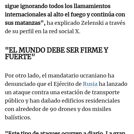
sigue ignorando todos los llamamientos
internacionales al alto el fuego y continúa con
sus matanzas",
ha explicado Zelenski a través
de su perfil en la red social X.
"EL MUNDO DEBE SER FIRME Y
FUERTE"
Por otro lado, el mandatario ucraniano ha
denunciado que el Ejército de
Rusia
ha lanzado
un ataque contra una estación de transporte
público y han dañado edificios residenciales
con alrededor de 90 drones y dos misiles
balísticos.
"Este tipo de ataques ocurren a diario. La gran