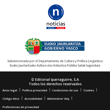
Subvencionada por el Departamento de Cultura y Política Lingüística
Eusko Jaurlaritzako Kultura eta Hizkuntza Politika Sailak lagunduta
© Editorial Iparraguirre, S.A
Todos los derechos reservados
Aviso legal
Política privacidad
Condiciones de uso
Cookies
Código ético
Accesibilidad
Administrar Utiq
Preferencias de privacidad