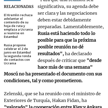
significativa, su agenda debe
RELACIONADAS
ser clara y las negociaciones
El Kremlin rechaza
adelantar el
deben estar debidamente
contenido de su
hoja de ruta y
preparadas. Lamentablemente,
emplaza a Ucrania
Rusia está haciendo todo lo
a reunirse en
Estambul
posible para que la próxima
Rusia propone
posible reunión no dé
celebrar el 2 de
junio en Estambul
resultados",
ha declarado
la segunda ronda
de contactos con
después de criticar que
"desde
Ucrania
hace más de una semana"
Moscú no ha presentado el documento con sus
condiciones, tal y como prometieron.
Zelenski, que se ha reunido con el ministro de
Exteriores de Turquía, Hakan Fidan, ha
"valorado" la cooperación entre Kiev y Ankara