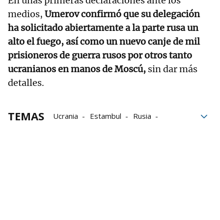
En unas primeras declaraciones ante los
medios,
Umerov confirmó que su delegación
ha solicitado abiertamente a la parte rusa un
alto el fuego, así como un nuevo canje de mil
prisioneros de guerra rusos por otros tanto
ucranianos en manos de Moscú,
sin dar más
detalles.
TEMAS
Ucrania
Estambul
Rusia
Conversaciones
Volodimir Zelenski
Zelenski
defensa