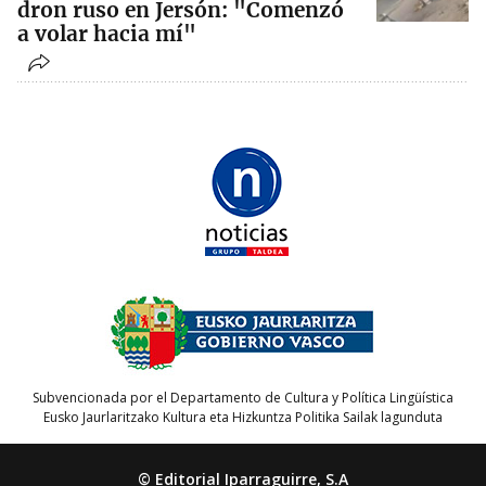
dron ruso en Jersón: "Comenzó
a volar hacia mí"
Subvencionada por el Departamento de Cultura y Política Lingüística
Eusko Jaurlaritzako Kultura eta Hizkuntza Politika Sailak lagunduta
© Editorial Iparraguirre, S.A