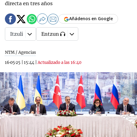
directa en tres años
Añádenos en Google
Itzuli
Entzun
NTM / Agencias
16·05·25
|
15:44
|
Actualizado a las 16:40