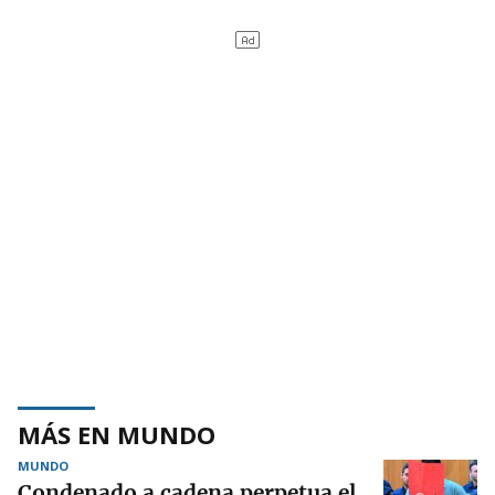
MÁS EN MUNDO
MUNDO
Condenado a cadena perpetua el