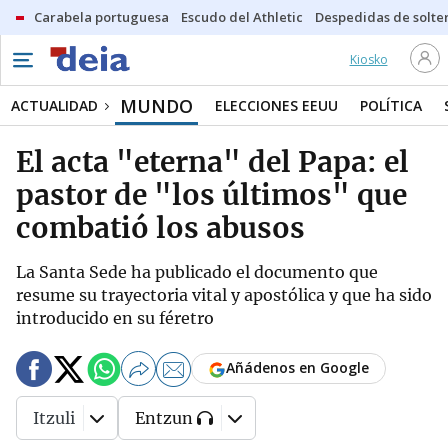
Carabela portuguesa
Escudo del Athletic
Despedidas de solte
Kiosko
MUNDO
ACTUALIDAD
ELECCIONES EEUU
POLÍTICA
El acta "eterna" del Papa: el
pastor de "los últimos" que
combatió los abusos
La Santa Sede ha publicado el documento que
resume su trayectoria vital y apostólica y que ha sido
introducido en su féretro
Añádenos en Google
Itzuli
Entzun