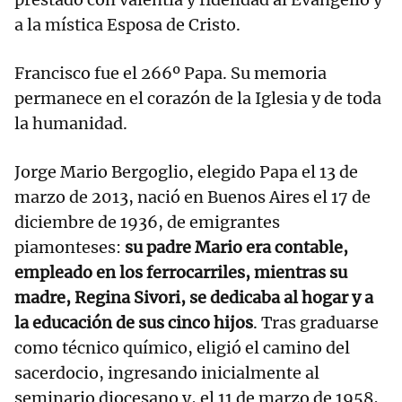
a la mística Esposa de Cristo.
Francisco fue el 266º Papa. Su memoria
permanece en el corazón de la Iglesia y de toda
la humanidad.
Jorge Mario Bergoglio, elegido Papa el 13 de
marzo de 2013, nació en Buenos Aires el 17 de
diciembre de 1936, de emigrantes
piamonteses:
su padre Mario era contable,
empleado en los ferrocarriles, mientras su
madre, Regina Sivori, se dedicaba al hogar y a
la educación de sus cinco hijos
. Tras graduarse
como técnico químico, eligió el camino del
sacerdocio, ingresando inicialmente al
seminario diocesano y, el 11 de marzo de 1958,