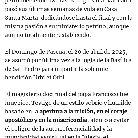
permaneciendo 38 días. Al regresar al Vaticano,
pasó sus últimas semanas de vida en Casa
Santa Marta, dedicándose hasta el final y con la
misma pasión a su ministerio petrino, aunque
aún no totalmente restablecido.
El Domingo de Pascua, el 20 de abril de 2025,
se asomó por última vez a la logia de la Basílica
de San Pedro para impartir la solemne
bendición Urbi et Orbi.
El magisterio doctrinal del papa Francisco fue
muy rico. Testigo de un estilo sobrio y humilde,
basado en la
apertura a la misión, en el coraje
apostólico y en la misericordia
, atento a evitar
el peligro de la autorreferencialidad y la
mundanidad espiritual en la Iglesia, el