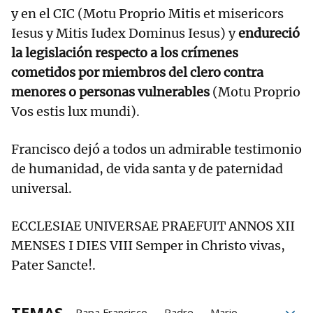
y en el CIC (Motu Proprio Mitis et misericors
Iesus y Mitis Iudex Dominus Iesus) y
endureció
la legislación respecto a los crímenes
cometidos por miembros del clero contra
menores o personas vulnerables
(Motu Proprio
Vos estis lux mundi).
Francisco dejó a todos un admirable testimonio
de humanidad, de vida santa y de paternidad
universal.
ECCLESIAE UNIVERSAE PRAEFUIT ANNOS XII
MENSES I DIES VIII Semper in Christo vivas,
Pater Sancte!.
TEMAS
Papa Francisco
Padre
Mario