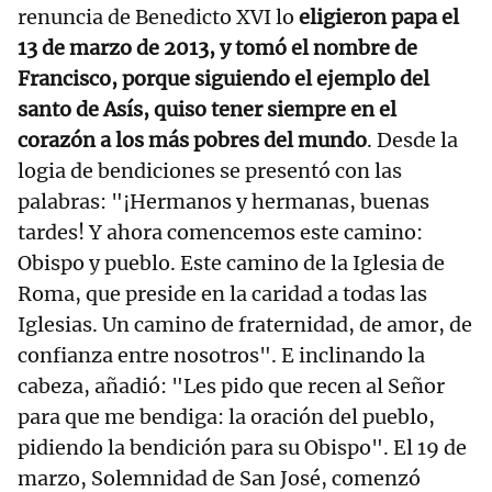
renuncia de Benedicto XVI lo
eligieron papa el
13 de marzo de 2013, y tomó el nombre de
Francisco, porque siguiendo el ejemplo del
santo de Asís, quiso tener siempre en el
corazón a los más pobres del mundo
. Desde la
logia de bendiciones se presentó con las
palabras: "¡Hermanos y hermanas, buenas
tardes! Y ahora comencemos este camino:
Obispo y pueblo. Este camino de la Iglesia de
Roma, que preside en la caridad a todas las
Iglesias. Un camino de fraternidad, de amor, de
confianza entre nosotros". E inclinando la
cabeza, añadió: "Les pido que recen al Señor
para que me bendiga: la oración del pueblo,
pidiendo la bendición para su Obispo". El 19 de
marzo, Solemnidad de San José, comenzó