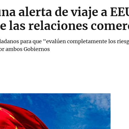
na alerta de viaje a EE
e las relaciones comer
adanos para que "evalúen completamente los riesgo
por ambos Gobiernos