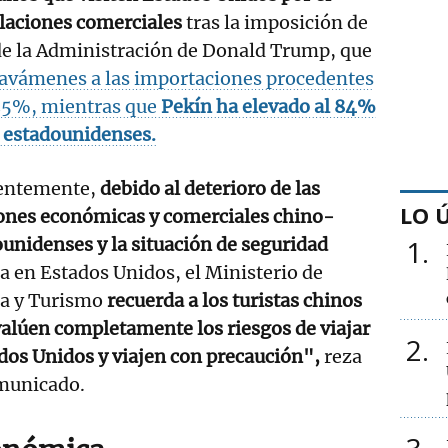
elaciones comerciales
tras la imposición de
 de la Administración de Donald Trump, que
avámenes a las importaciones procedentes
 125%, mientras que
Pekín ha elevado al 84%
s estadounidenses.
entemente,
debido al deterioro de las
LO 
iones económicas y comerciales chino-
unidenses y la situación de seguridad
1
a en Estados Unidos, el Ministerio de
ra y Turismo
recuerda a los turistas chinos
alúen completamente los riesgos de viajar
2
dos Unidos y viajen con precaución",
reza
municado.