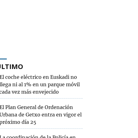
ÚLTIMO
El coche eléctrico en Euskadi no
llega ni al 1% en un parque móvil
cada vez más envejecido
El Plan General de Ordenación
Urbana de Getxo entra en vigor el
próximo día 25
La coordinación de la Policía en