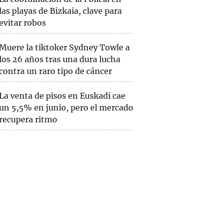
las playas de Bizkaia, clave para
evitar robos
Muere la tiktoker Sydney Towle a
los 26 años tras una dura lucha
contra un raro tipo de cáncer
La venta de pisos en Euskadi cae
un 5,5% en junio, pero el mercado
recupera ritmo