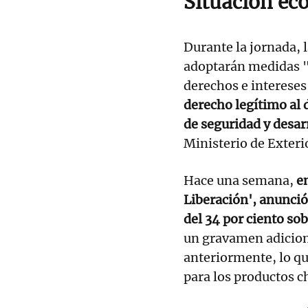
Situación ec
Durante la jornada, 
adoptarán medidas "
derechos e intereses
derecho legítimo al d
de seguridad y desar
Ministerio de Exterio
Hace una semana,
en
Liberación', anunció
del 34 por ciento so
un gravamen adiciona
anteriormente, lo q
para los productos c