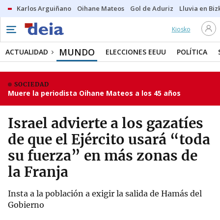
Karlos Arguiñano
Oihane Mateos
Gol de Aduriz
Lluvia en Biz
Kiosko
MUNDO
ACTUALIDAD
ELECCIONES EEUU
POLÍTICA
SOCIEDAD
Muere la periodista Oihane Mateos a los 45 años
Israel advierte a los gazatíes
de que el Ejército usará “toda
su fuerza” en más zonas de
la Franja
Insta a la población a exigir la salida de Hamás del
Gobierno