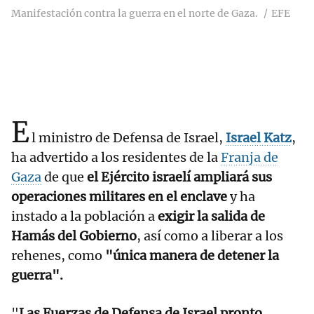
Manifestación contra la guerra en el norte de Gaza.
EFE
E
l ministro de Defensa de Israel,
Israel Katz
,
ha advertido a los residentes de la
Franja de
Gaza
de que
el Ejército israelí ampliará sus
operaciones militares en el enclave
y ha
instado a la población a
exigir la salida de
Hamás del Gobierno
, así como a liberar a los
rehenes, como
"única manera de detener la
guerra".
"
Las Fuerzas de Defensa de Israel pronto