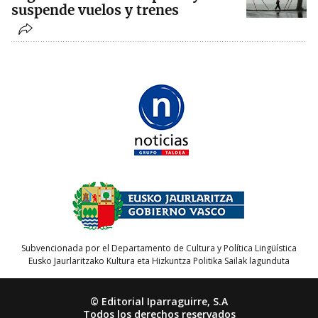
suspende vuelos y trenes
Subvencionada por el Departamento de Cultura y Política Lingüística
Eusko Jaurlaritzako Kultura eta Hizkuntza Politika Sailak lagunduta
© Editorial Iparraguirre, S.A
Todos los derechos reservados