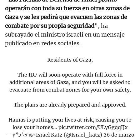
operarán con toda su fuerza en otras zonas de
Gaza y se les pedirá que evacuen las zonas de
combate por su propia seguridad
", ha
subrayado el ministro israelí en un mensaje
publicado en redes sociales.
Residents of Gaza,
The IDF will soon operate with full force in
additional areas of Gaza, and you will be asked to
evacuate from combat zones for your own safety.
The plans are already prepared and approved.
Hamas is putting your lives at risk, causing you to
lose your homes…
pic.twitter.com/ULyGgqqIJx
— ישראל כ”ץ Israel Katz (@Israel_katz)
26 de marzo