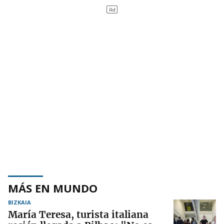
MÁS EN MUNDO
BIZKAIA
María Teresa, turista italiana