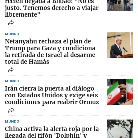
recién llegada a Bilbao: "No es
justo. Tenemos derecho a viajar
libremente"
MUNDO
Netanyahu rechaza el plan de
Trump para Gaza y condiciona
la retirada de Israel al desarme
total de Hamás
MUNDO
Irán cierra la puerta al diálogo
con Estados Unidos y exige seis
condiciones para reabrir Ormuz
MUNDO
China activa la alerta roja por la
llegada del tifón 'Dolphin' y