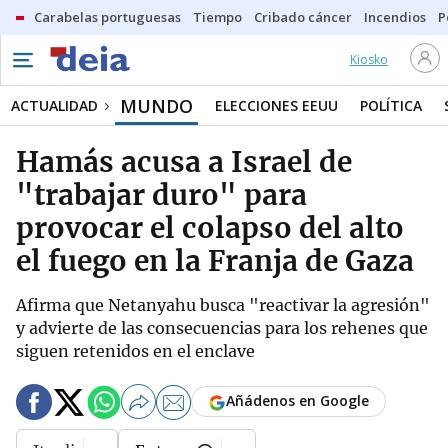
Carabelas portuguesas
Tiempo
Cribado cáncer
Incendios
P
Kiosko
MUNDO
ACTUALIDAD
ELECCIONES EEUU
POLÍTICA
Hamás acusa a Israel de
"trabajar duro" para
provocar el colapso del alto
el fuego en la Franja de Gaza
Afirma que Netanyahu busca "reactivar la agresión"
y advierte de las consecuencias para los rehenes que
siguen retenidos en el enclave
Añádenos en Google