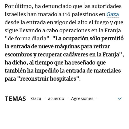
Por último, ha denunciado que las autoridades
israelíes han matado a 116 palestinos en
Gaza
desde la entrada en vigor del alto el fuego y que
sigue llevando a cabo operaciones en la Franja
"de forma diaria".
"La ocupación sólo permitió
la entrada de nueve máquinas para retirar
escombros y recuperar cadáveres en la Franja",
ha dicho, al tiempo que ha reseñado que
también ha impedido la entrada de materiales
para "reconstruir hospitales".
TEMAS
Gaza
acuerdo
Agresiones
Primer ministro
Alto el fuego
Benjamin Netanyahu
Ayuda humanitaria
Israel