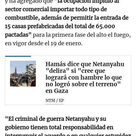
y ha agregado que
"la ocupación impidió al
sector comercial importar todo tipo de
combustible, además de permitir la entrada de
15 casas prefabricadas del total de 65.000
pactadas"
para la primera fase del alto el fuego,
en vigor desde el 19 de enero.
Hamás dice que Netanyahu
"delira" si "cree que
logrará con hambre lo que
no logró sobre el terreno"
en Gaza
NTM / EP
"El criminal de guerra Netanyahu y su
gobierno tienen total responsabilidad en
interrumpir el acuerdo o en cualquier estupidez