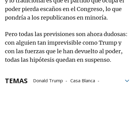
y lo tradicional es que el partido que ocupa el
poder pierda escaños en el Congreso, lo que
pondría a los republicanos en minoría.
Pero todas las previsiones son ahora dudosas:
con alguien tan imprevisible como Trump y
con las fuerzas que le han devuelto al poder,
todas las hipótesis quedan en suspenso.
TEMAS
Donald Trump
Casa Blanca
Estados Unidos
partido republicano
Partido Demócrata