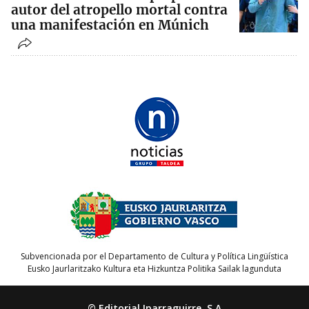
autor del atropello mortal contra
una manifestación en Múnich
Subvencionada por el Departamento de Cultura y Política Lingüística
Eusko Jaurlaritzako Kultura eta Hizkuntza Politika Sailak lagunduta
© Editorial Iparraguirre, S.A