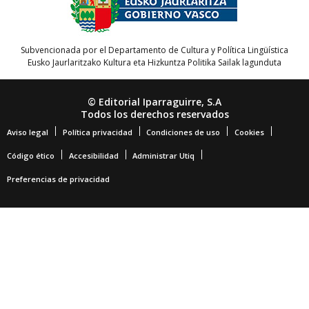
Subvencionada por el Departamento de Cultura y Política Lingüística
Eusko Jaurlaritzako Kultura eta Hizkuntza Politika Sailak lagunduta
© Editorial Iparraguirre, S.A
Todos los derechos reservados
Aviso legal
Política privacidad
Condiciones de uso
Cookies
Código ético
Accesibilidad
Administrar Utiq
Preferencias de privacidad