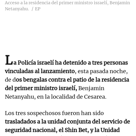
Acceso a la residencia del primer ministro israelí, Benjamin
Netanyahu.
EP
L
a Policía israelí ha detenido a tres personas
vinculadas al lanzamiento
, esta pasada noche,
de d
os bengalas contra el patio de la residencia
del primer ministro israelí,
Benjamin
Netanyahu, en la localidad de Cesarea.
Los tres sospechosos fueron han sido
trasladados a la unidad conjunta del servicio de
seguridad nacional, el Shin Bet, y la Unidad