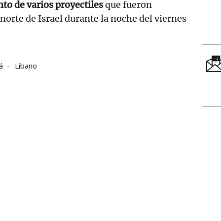
to de varios proyectiles
que fueron
norte de Israel durante la noche del viernes
á
Líbano