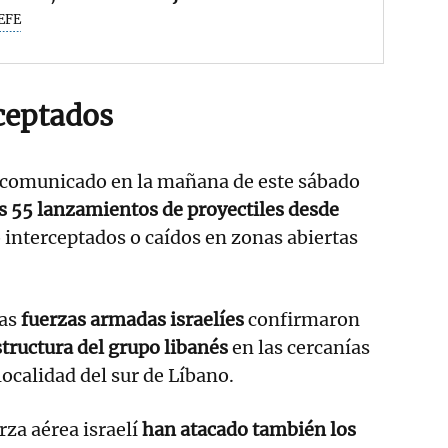
EFE
rceptados
ha comunicado en la mañana de este sábado
s 55 lanzamientos de proyectiles desde
 interceptados o caídos en zonas abiertas
las
fuerzas armadas israelíes
confirmaron
tructura del grupo libanés
en las cercanías
ocalidad del sur de Líbano.
rza aérea israelí
han atacado también los