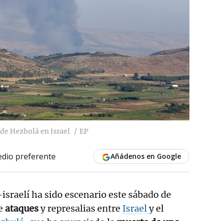
de Hezbolá en Israel
EP
dio preferente
Añádenos en Google
-israelí ha sido escenario este sábado de
de
ataques
y represalias entre
Israel
y el