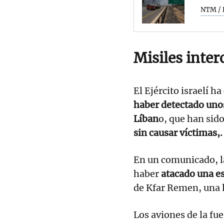
NTM / 
Misiles inte
El Ejército israelí 
haber detectado uno
Líban
o, que han sido
sin causar víctimas,.
En un comunicado, 
haber
atacado una es
de Kfar Remen, una l
Los aviones de la fue