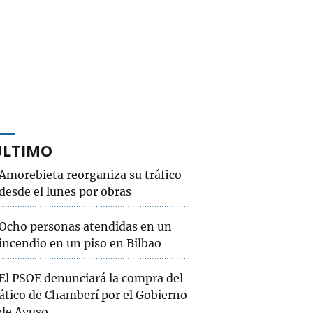
ÚLTIMO
Amorebieta reorganiza su tráfico
desde el lunes por obras
Ocho personas atendidas en un
incendio en un piso en Bilbao
El PSOE denunciará la compra del
ático de Chamberí por el Gobierno
de Ayuso