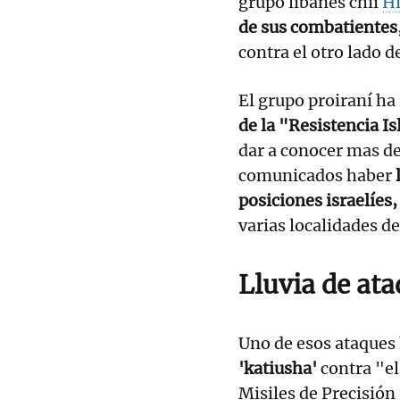
grupo libanés chií
Hi
de sus combatientes
contra el otro lado de
El grupo proiraní h
de la "Resistencia I
dar a conocer mas de
comunicados haber
posiciones israelíes
varias localidades de
Lluvia de at
Uno de esos ataques
'katiusha'
contra "el 
Misiles de Precisión