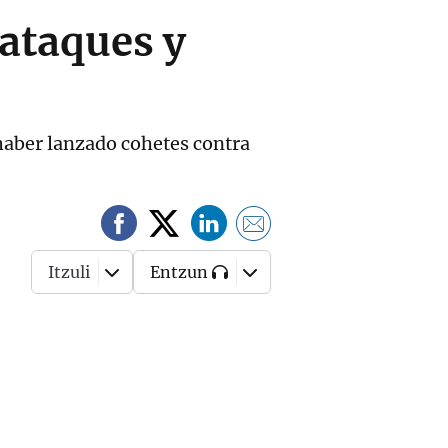
ataques y
haber lanzado cohetes contra
Itzuli
Entzun