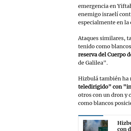
emergencia en Yiftah 
enemigo israelí cont
especialmente en la
Ataques similares, 
tenido como blancos
reserva del Cuerpo d
de Galilea".
Hizbulá también ha 
teledirigido" con "i
otros con un dron y c
como blancos posicion
Hizbu
con d