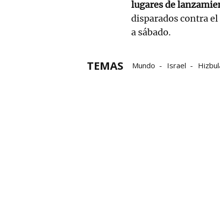
lugares de lanzamien
disparados contra el 
a sábado.
TEMAS
Mundo
Israel
Hizbul