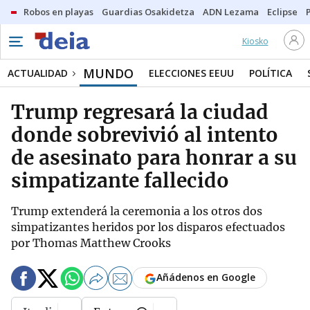
Robos en playas
Guardias Osakidetza
ADN Lezama
Eclipse
Kiosko
MUNDO
ACTUALIDAD
ELECCIONES EEUU
POLÍTICA
Trump regresará la ciudad
donde sobrevivió al intento
de asesinato para honrar a su
simpatizante fallecido
Trump extenderá la ceremonia a los otros dos
simpatizantes heridos por los disparos efectuados
por Thomas Matthew Crooks
Añádenos en Google