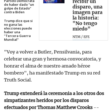
recibir un
Partido Demócrata
de haber dado "un
disparo, una
golpe de Estado"
imagen para
contra Biden
la historia:
Trump dice que si
"No tengo
no gana las
miedo"
elecciones puede
haber una
"Tercera Guerra
NTM / EFE
Mundial"
"Voy a volver a Butler, Pensilvania, para
celebrar una gran y hermosa convocatoria, y
honrar el alma de nuestro amado héroe
bombero", ha manifestado Trump en su red
Truth Social.
Trump extenderá la ceremonia a los otros dos
simpatizantes heridos por los disparos
efectuados por Thomas Matthew Crooks
--