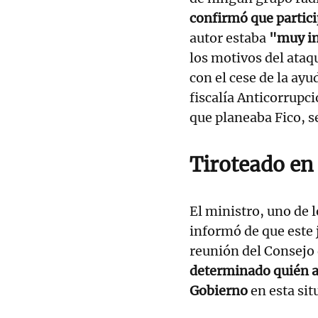
confirmó que partici
autor estaba
"muy in
los motivos del ata
con el cese de la ayu
fiscalía Anticorrupci
que planeaba Fico, s
Tiroteado en 
El ministro, uno de 
informó de que este 
reunión del Consejo 
determinado quién a
Gobierno
en esta sit