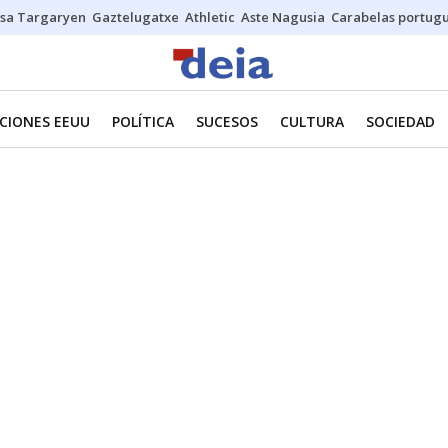
sa Targaryen
Gaztelugatxe
Athletic
Aste Nagusia
Carabelas portug
CIONES EEUU
POLÍTICA
SUCESOS
CULTURA
SOCIEDAD