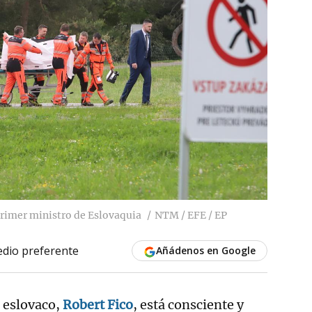
 primer ministro de Eslovaquia
NTM / EFE / EP
dio preferente
Añádenos en Google
o eslovaco,
Robert Fico
, está consciente y