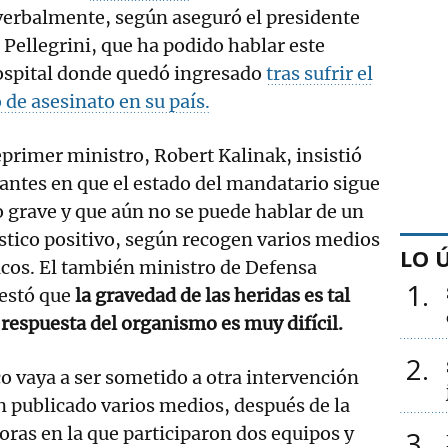
erbalmente, según aseguró el presidente
r Pellegrini, que ha podido hablar este
hospital donde quedó ingresado
tras sufrir el
 de asesinato en su país.
eprimer ministro, Robert Kalinak, insistió
antes en que el estado del mandatario sigue
 grave y que aún no se puede hablar de un
tico positivo, según recogen varios medios
LO 
cos. El también ministro de Defensa
1
estó que
la gravedad de las heridas es tal
 respuesta del organismo es muy difícil.
2
o vaya a ser sometido a otra intervención
 publicado varios medios, después de la
oras en la que participaron dos equipos y
3