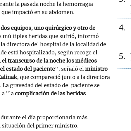
urante la pasada noche la hemorragia
a que impactó en su abdomen.
4
dos equipos, uno quirúrgico y otro de
as múltiples heridas que sufrió, informó
a directora del hospital de la localidad de
de está hospitalizado, según recoge el
5
 el transcurso de la noche los médicos
el estado del paciente
", señaló el
ministro
Kalinak
, que compareció junto a la directora
. La gravedad del estado del paciente se
 a "la
complicación de las heridas
 durante el día proporcionaría más
 situación del primer ministro.