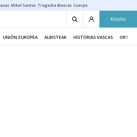
uesas
Mikel Santos
Tragedia Biescas
Cuerpo ría
Inmigración Bizkaia
Kiosko
UNIÓN EUROPEA
ALBISTEAK
HISTORIAS VASCAS
ORTZAD