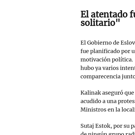
El atentado f
solitario"
El Gobierno de Eslov
fue planificado por u
motivación política.
hubo ya varios inten
comparecencia junto a
Kalinak aseguró que 
acudido a una protes
Ministros en la loca
Sutaj Estok, por su 
de ningún grupo radi