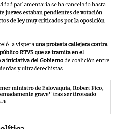
vidad parlamentaria se ha cancelado hasta
te jueves estaban pendientes de votación
tos de ley muy criticados por la oposición
eló la víspera
una protesta callejera contra
e público RTVS
que se tramita en el
a iniciativa del Gobierno
de coalición entre
uierdas y ultraderechistas
imer ministro de Eslovaquia, Robert Fico,
emadamente grave" tras ser tiroteado
EFE