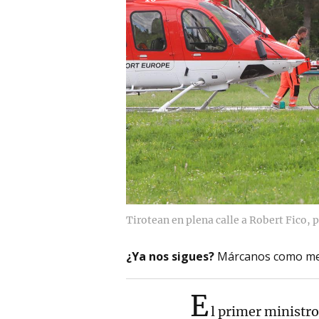
Tirotean en plena calle a Robert Fico,
¿Ya nos sigues?
Márcanos como me
E
l primer ministr