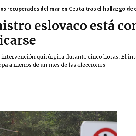
idos recuperados del mar en Ceuta tras el hallazgo de
istro eslovaco está co
icarse
 intervención quirúrgica durante cinco horas. El int
pa a menos de un mes de las elecciones