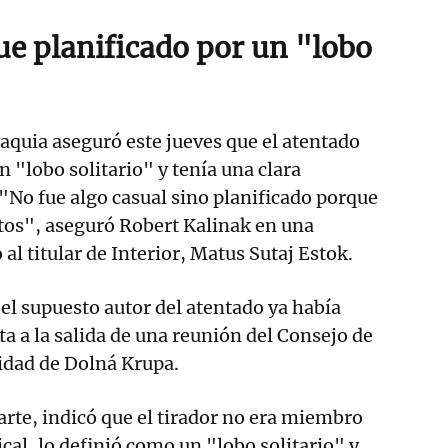
ue planificado por un "lobo
aquia aseguró este jueves que el atentado
n "lobo solitario" y tenía una clara
 "No fue algo casual sino planificado porque
tos", aseguró Robert Kalinak en una
l titular de Interior, Matus Sutaj Estok.
el supuesto autor del atentado ya había
ta a la salida de una reunión del Consejo de
lidad de Dolná Krupa.
parte, indicó que el tirador no era miembro
cal, lo definió como un "lobo solitario" y