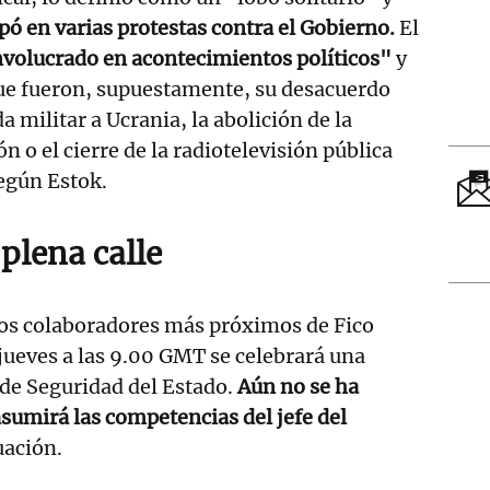
pó en varias protestas contra el Gobierno.
El
volucrado en acontecimientos políticos"
y
que fueron, supuestamente, su desacuerdo
da militar a Ucrania, la abolición de la
ón o el cierre de la radiotelevisión pública
egún Estok.
plena calle
los colaboradores más próximos de Fico
jueves a las 9.00 GMT se celebrará una
de Seguridad del Estado.
Aún no se ha
sumirá las competencias del jefe del
uación.