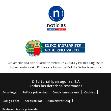
Subvencionada por el Departamento de Cultura y Política Lingüística
Eusko Jaurlaritzako Kultura eta Hizkuntza Politika Sailak lagunduta
© Editorial Iparraguirre, S.A
Todos los derechos reservados
Aviso legal
Política privacidad
Condiciones de uso
Cookies
Código ético
Accesibilidad
Administrar Utiq
Preferencias de privacidad