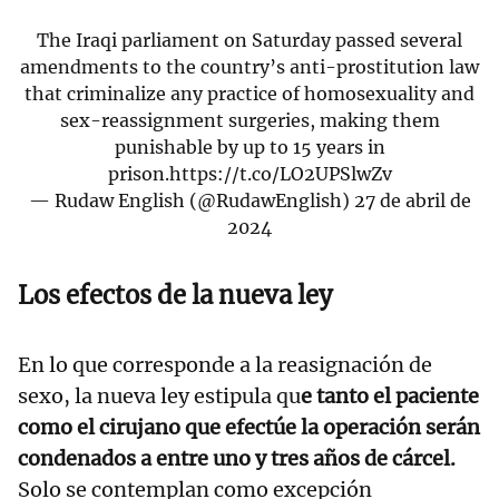
The Iraqi parliament on Saturday passed several
amendments to the country’s anti-prostitution law
that criminalize any practice of homosexuality and
sex-reassignment surgeries, making them
punishable by up to 15 years in
prison.
https://t.co/LO2UPSlwZv
— Rudaw English (@RudawEnglish)
27 de abril de
2024
Los efectos de la nueva ley
En lo que corresponde a la reasignación de
sexo, la nueva ley estipula qu
e tanto el paciente
como el cirujano que efectúe la operación serán
condenados a entre uno y tres años de cárcel.
Solo se contemplan como excepción