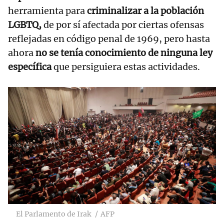
herramienta para
criminalizar a la población
LGBTQ,
de por sí afectada por ciertas ofensas
reflejadas en código penal de 1969, pero hasta
ahora
no se tenía conocimiento de ninguna ley
específica
que persiguiera estas actividades.
El Parlamento de Irak
AFP