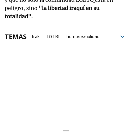
peligro, sino
"la libertad iraquí en su
totalidad".
TEMAS
Irak
LGTBI
homosexualidad
homofobia