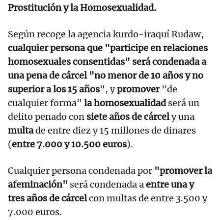
Prostitución y la Homosexualidad.
Según recoge la agencia kurdo-iraquí Rudaw,
cualquier persona que "participe en relaciones
homosexuales consentidas" será condenada a
una pena de cárcel "no menor de 10 años y no
superior a los 15 años
", y
promover
"de
cualquier forma"
la homosexualidad
será un
delito penado con
siete años de cárcel
y una
multa
de entre diez y 15 millones de dinares
(
entre 7.000 y 10.500 euros
).
Cualquier persona condenada por
"promover la
afeminación"
será condenada a
entre una y
tres años de cárcel
con multas de entre 3.500 y
7.000 euros.