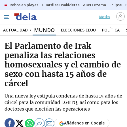
Robos en playas
Guardias Osakidetza
ADN Lezama
Eclipse
Kiosko
MUNDO
ACTUALIDAD
ELECCIONES EEUU
POLÍTICA
El Parlamento de Irak
penaliza las relaciones
homosexuales y el cambio de
sexo con hasta 15 años de
cárcel
Una nueva ley estipula condenas de hasta 15 años de
cárcel para la comunidad LGBTQ, así como para los
doctores que efectúen las operaciones
Añádenos en Google