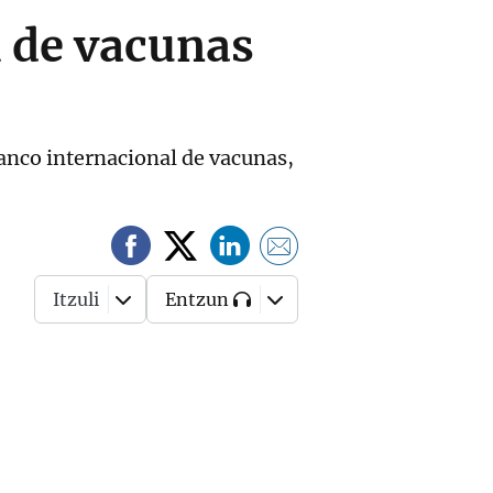
 de vacunas
banco internacional de vacunas,
Itzuli
Entzun