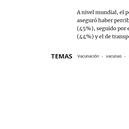
A nivel mundial, el 
aseguró haber percib
(45%), seguido por 
(44%) y el de transp
TEMAS
Vacunación
vacunas