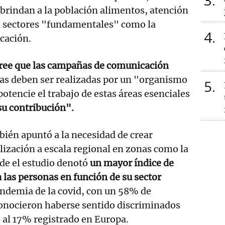
3
, brindan a la población alimentos, atención
n sectores "fundamentales" como la
4
cación.
cree que las campañas de comunicación
as deben ser realizadas por un "organismo
5
otencie el trabajo de estas áreas esenciales
su contribución".
ién apuntó a la necesidad de crear
ización a escala regional en zonas como la
de el estudio denotó
un mayor índice de
 las personas en función de su sector
andemia de la covid, con un 58% de
onocieron haberse sentido discriminados
e al 17% registrado en Europa.