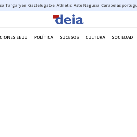
sa Targaryen
Gaztelugatxe
Athletic
Aste Nagusia
Carabelas portug
CIONES EEUU
POLÍTICA
SUCESOS
CULTURA
SOCIEDAD