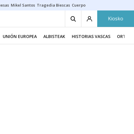
uesas
Mikel Santos
Tragedia Biescas
Cuerpo ría
Inmigración Bizkaia
Kiosko
UNIÓN EUROPEA
ALBISTEAK
HISTORIAS VASCAS
ORTZAD