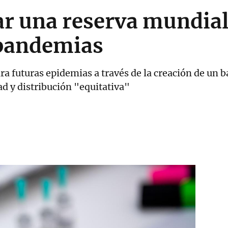
ar una reserva mundial
 pandemias
ra futuras epidemias a través de la creación de un 
ad y distribución "equitativa"