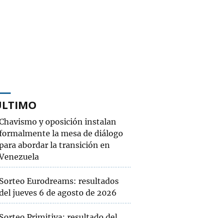
ÚLTIMO
Chavismo y oposición instalan
formalmente la mesa de diálogo
para abordar la transición en
Venezuela
Sorteo Eurodreams: resultados
del jueves 6 de agosto de 2026
Sorteo Primitiva: resultado del