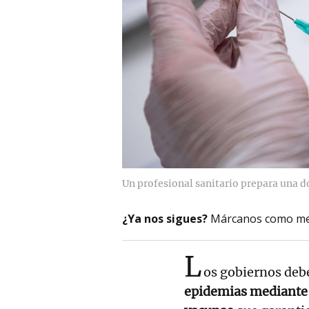
Un profesional sanitario prepara una do
¿Ya nos sigues?
Márcanos como me
L
os gobiernos deb
epidemias mediante 