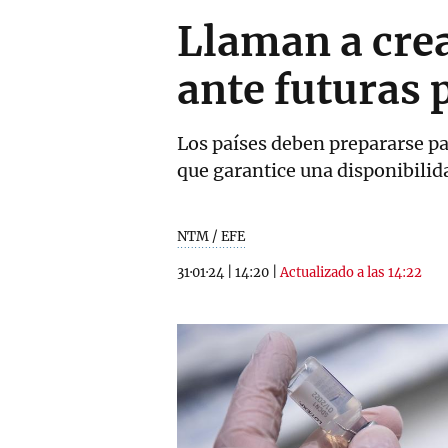
Llaman a cre
ante futuras
Los países deben prepararse pa
que garantice una disponibilid
NTM / EFE
31·01·24
|
14:20
|
Actualizado a las 14:22