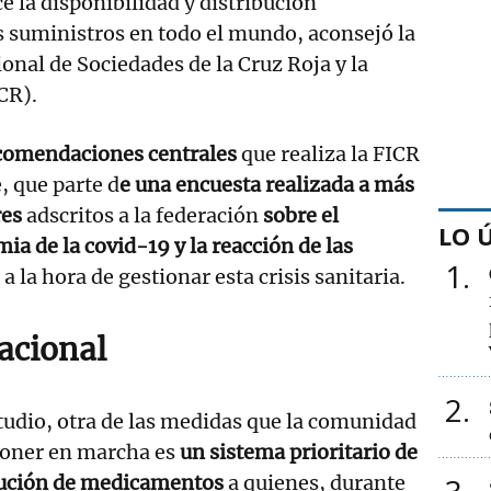
e la disponibilidad y distribución
s suministros en todo el mundo, aconsejó la
onal de Sociedades de la Cruz Roja y la
CR).
ecomendaciones centrales
que realiza la FICR
, que parte d
e una encuesta realizada a más
res
adscritos a la federación
sobre el
LO 
ia de la covid-19 y la reacción de las
1
a la hora de gestionar esta crisis sanitaria.
acional
2
tudio, otra de las medidas que la comunidad
poner en marcha es
un sistema prioritario de
bución de medicamentos
a quienes, durante