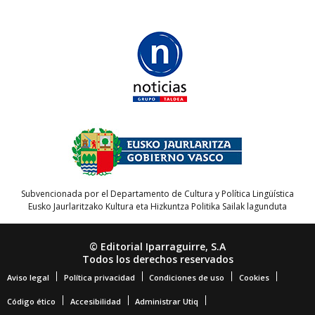
Subvencionada por el Departamento de Cultura y Política Lingüística
Eusko Jaurlaritzako Kultura eta Hizkuntza Politika Sailak lagunduta
© Editorial Iparraguirre, S.A
Todos los derechos reservados
Aviso legal
Política privacidad
Condiciones de uso
Cookies
Código ético
Accesibilidad
Administrar Utiq