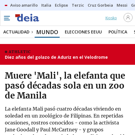
Aviso amarillo
Italia
Eclipse
Terzic
Cruz Gorbeia
Messi
G
Kiosko
MUNDO
ACTUALIDAD
ELECCIONES EEUU
POLÍTICA
ATHLETIC
Diez años del golazo de Aduriz en el Velodrome
Muere 'Mali', la elefanta que
pasó décadas sola en un zoo
de Manila
La elefanta Mali pasó cuatro décadas viviendo en
soledad en un zoológico de Filipinas. En repetidas
ocasiones, rostros conocidos - como la activista
Jane Goodall y Paul McCartney - y grupos