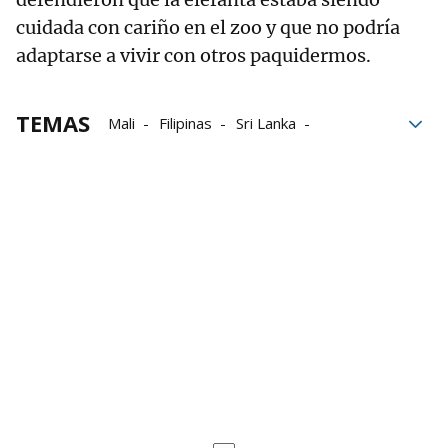
cuidada con cariño en el zoo y que no podría
adaptarse a vivir con otros paquidermos.
TEMAS
Mali
Filipinas
Sri Lanka
Jane Goodall
Paul McCartney