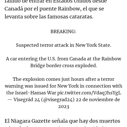
fallido de entrar en Estados Unidos desde
Canadá por el puente Rainbow, el que se
levanta sobre las famosas cataratas.
BREAKING:
Suspected terror attack in New York State.
A car entering the U.S. from Canada at the Rainbow
Bridge border cross exploded.
The explosion comes just hours after a terror
warning was issued for New York in connection with
the Israel-Hamas War
pic.twitter.com/Vdaq7hsYgL
— Visegrád 24 (@visegrad24)
22 de noviembre de
2023
El Niagara Gazette señala que hay dos muertos