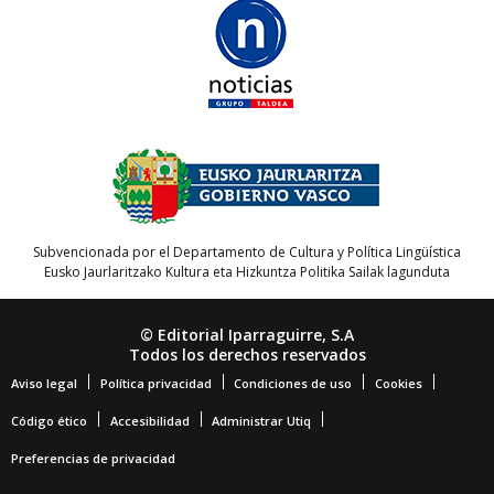
Subvencionada por el Departamento de Cultura y Política Lingüística
Eusko Jaurlaritzako Kultura eta Hizkuntza Politika Sailak lagunduta
© Editorial Iparraguirre, S.A
Todos los derechos reservados
Aviso legal
Política privacidad
Condiciones de uso
Cookies
Código ético
Accesibilidad
Administrar Utiq
Preferencias de privacidad