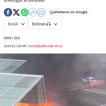
investigar lo sucedido
Añádenos en Google
Itzuli
Entzun
NTM / EFE
22·11·23
|
20:06
|
Actualizado a las 06:41