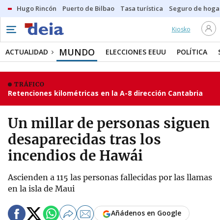
Hugo Rincón
Puerto de Bilbao
Tasa turística
Seguro de hoga
Kiosko
MUNDO
ACTUALIDAD
ELECCIONES EEUU
POLÍTICA
TRÁFICO
Retenciones kilométricas en la A-8 dirección Cantabria
Un millar de personas siguen
desaparecidas tras los
incendios de Hawái
Ascienden a 115 las personas fallecidas por las llamas
en la isla de Maui
Añádenos en Google