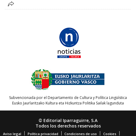
Subvencionada por el Departamento de Cultura y Política Lingüística
Eusko Jaurlaritzako Kultura eta Hizkuntza Politika Sailak lagunduta
© Editorial Iparraguirre, S.A
Todos los derechos reservados
Aviso legal
Política privacidad
Condiciones de uso
Cookies