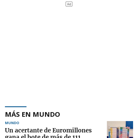
MÁS EN MUNDO
MUNDO
Un acertante de Euromillones
gana el bote de más de 111