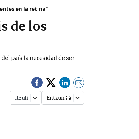
ntes en la retina”
s de los
 del país la necesidad de ser
Itzuli
Entzun