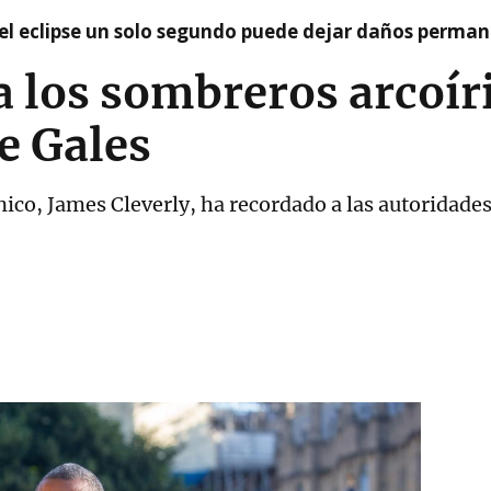
el eclipse un solo segundo puede dejar daños permane
a los sombreros arcoíri
e Gales
nico, James Cleverly, ha recordado a las autoridades