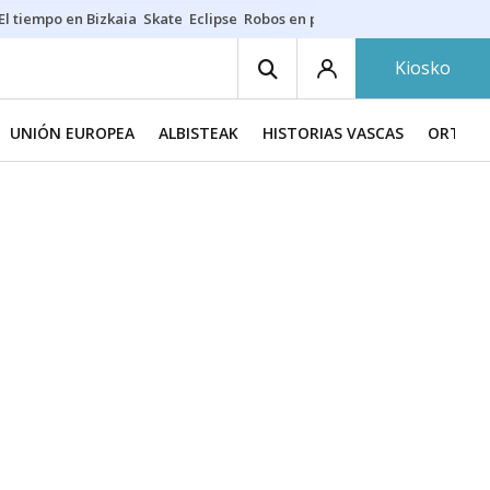
El tiempo en Bizkaia
Skate
Eclipse
Robos en playas
Guardias Osakide
Kiosko
UNIÓN EUROPEA
ALBISTEAK
HISTORIAS VASCAS
ORTZAD