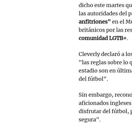
dicho este martes que
las autoridades del p
anfitriones"
en el Mu
británicos por las re
comunidad LGTB+
.
Cleverly declaró a 
"las reglas sobre lo 
estadio son en últim
del fútbol".
Sin embargo, reconoc
aficionados ingleses
disfrutar del fútbol
segura".