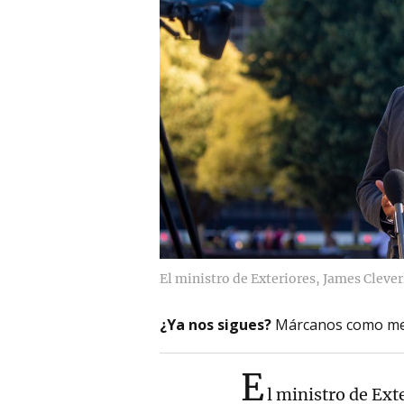
El ministro de Exteriores, James Clever
¿Ya nos sigues?
Márcanos como me
E
l ministro de Ext