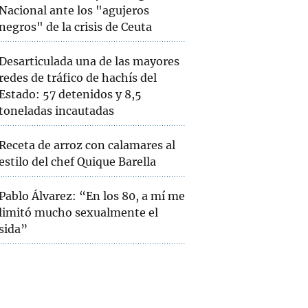
Nacional ante los "agujeros
negros" de la crisis de Ceuta
Desarticulada una de las mayores
redes de tráfico de hachís del
Estado: 57 detenidos y 8,5
toneladas incautadas
Receta de arroz con calamares al
estilo del chef Quique Barella
Pablo Álvarez: “En los 80, a mí me
limitó mucho sexualmente el
sida”