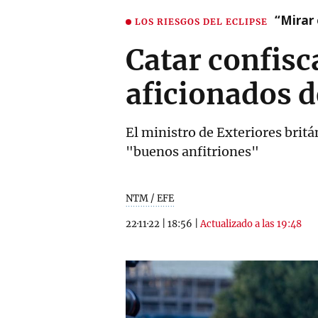
“Mirar 
LOS RIESGOS DEL ECLIPSE
Catar confisc
aficionados d
El ministro de Exteriores britá
"buenos anfitriones"
NTM / EFE
22·11·22
|
18:56
|
Actualizado a las 19:48