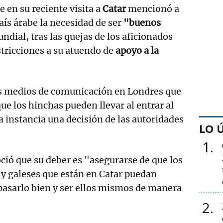
 en su reciente visita a
Catar
mencionó a
aís árabe la necesidad de ser
"buenos
ndial, tras las quejas de los aficionados
stricciones a su atuendo de
apoyo a la
los medios de comunicación en Londres que
que los hinchas pueden llevar al entrar al
a instancia una decisión de las autoridades
LO 
1
ió que su deber es "asegurarse de que los
 y galeses que están en Catar puedan
, pasarlo bien y ser ellos mismos de manera
2