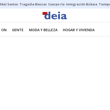
ikel Santos
Tragedia Biescas
Cuerpo ría
Inmigración Bizkaia
Tiemp
 ON
GENTE
MODA Y BELLEZA
HOGAR Y VIVIENDA