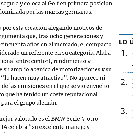
e seguro y coloca al Golf en primera posición
n dominada por las marcas germanas.
 por esta creación alegando motivos de
rgumenta que, tras ocho generaciones y
LO 
cincuenta años en el mercado, el compacto
1
iderado un referente en su categoría. Alaba
cional entre confort, rendimiento y
e su amplio abanico de motorizaciones y su
 “lo hacen muy atractivo”. No aparece ni
2
 de las emisiones en el que se vio envuelto
o que ha tenido un coste reputacional
 para el grupo alemán.
3
ejor valorado es el BMW Serie 3, otro
 IA celebra “su excelente manejo y