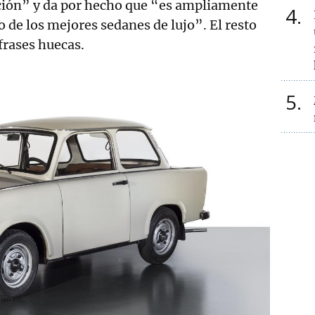
ión” y da por hecho que “es ampliamente
4
de los mejores sedanes de lujo”. El resto
frases huecas.
5