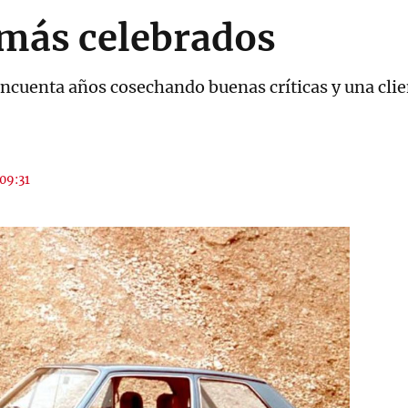
más celebrados
cincuenta años cosechando buenas críticas y una cli
 09:31