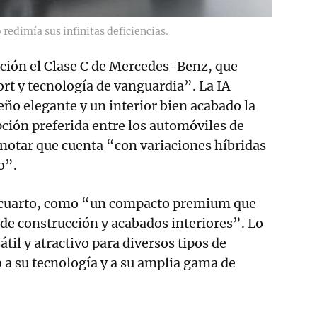
redimía sus infinitas deficiencias.
ición el Clase C de Mercedes-Benz, que
rt y tecnología de vanguardia”. La IA
eño elegante y un interior bien acabado la
ción preferida entre los automóviles de
notar que cuenta “con variaciones híbridas
o”.
, cuarto, como “un compacto premium que
 de construcción y acabados interiores”. Lo
til y atractivo para diversos tipos de
a su tecnología y a su amplia gama de