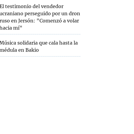
El testimonio del vendedor
ucraniano perseguido por un dron
ruso en Jersón: "Comenzó a volar
hacia mí"
Música solidaria que cala hasta la
médula en Bakio