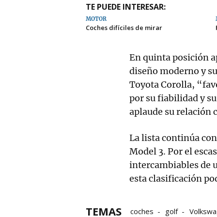
TE PUEDE INTERESAR:
MOTOR
Coches difíciles de mirar
En quinta posición 
diseño moderno y su 
Toyota Corolla, “fa
por su fiabilidad y s
aplaude su relación 
La lista continúa con
Model 3. Por el esca
intercambiables de u
esta clasificación p
TEMAS
coches
golf
Volksw