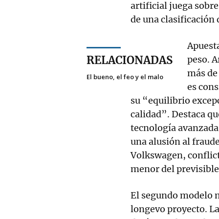
artificial juega sobr
de una clasificació
Apuesta
RELACIONADAS
peso. A
más de 
El bueno, el feo y el malo
es cons
su “equilibrio excep
calidad”. Destaca qu
tecnología avanzada
una alusión al fraude
Volkswagen, conflict
menor del previsible
El segundo modelo m
longevo proyecto. La