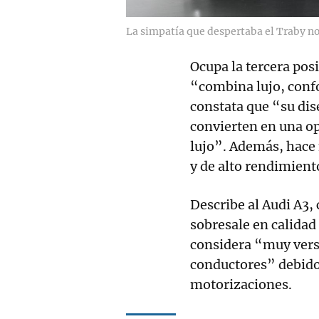
La simpatía que despertaba el Traby no 
Ocupa la tercera pos
“combina lujo, confo
constata que “su dis
convierten en una op
lujo”. Además, hace 
y de alto rendimient
Describe al Audi A3
sobresale en calidad
considera “muy versá
conductores” debido 
motorizaciones.