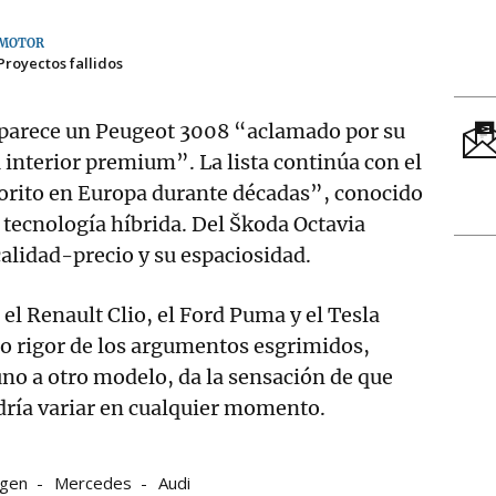
MOTOR
Proyectos fallidos
aparece un Peugeot 3008 “aclamado por su
interior premium”. La lista continúa con el
vorito en Europa durante décadas”, conocido
u tecnología híbrida. Del Škoda Octavia
calidad-precio y su espaciosidad.
 el Renault Clio, el Ford Puma y el Tesla
so rigor de los argumentos esgrimidos,
no a otro modelo, da la sensación de que
odría variar en cualquier momento.
agen
Mercedes
Audi