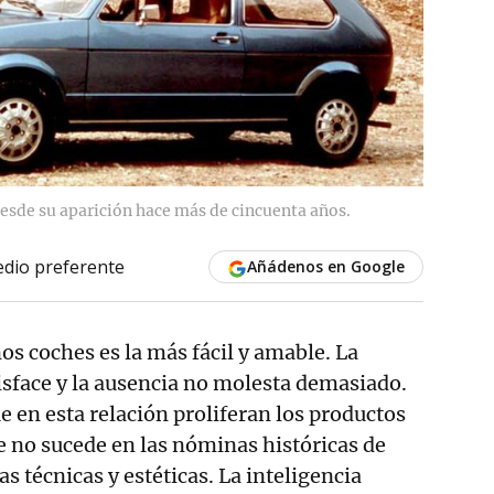
 desde su aparición hace más de cincuenta años.
dio preferente
Añádenos en Google
nos coches es la más fácil y amable. La
tisface y la ausencia no molesta demasiado.
e en esta relación proliferan los productos
ue no sucede en las nóminas históricas de
s técnicas y estéticas. La inteligencia