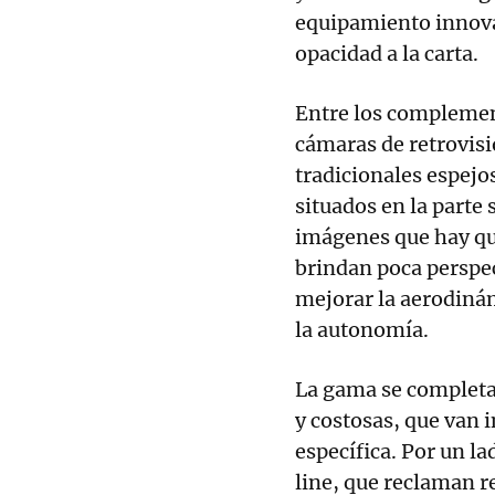
equipamiento innova
opacidad a la carta.
Entre los complement
cámaras de retrovisi
tradicionales espej
situados en la parte
imágenes que hay qu
brindan poca perspe
mejorar la aerodiná
la autonomía.
La gama se completa
y costosas, que van 
específica. Por un la
line, que reclaman 