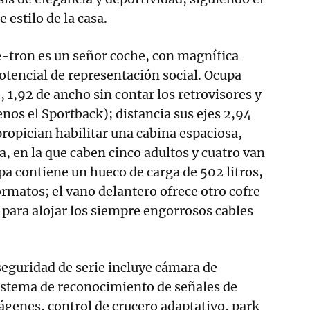
 estilo de la casa.
e-tron es un señor coche, con magnífica
tencial de representación social. Ocupa
 1,92 de ancho sin contar los retrovisores y
enos el Sportback); distancia sus ejes 2,94
propician habilitar una cabina espaciosa,
a, en la que caben cinco adultos y cuatro van
opa contiene un hueco de carga de 502 litros,
rmatos; el vano delantero ofrece otro cofre
o para alojar los siempre engorrosos cables
eguridad de serie incluye cámara de
istema de reconocimiento de señales de
ágenes, control de crucero adaptativo, park