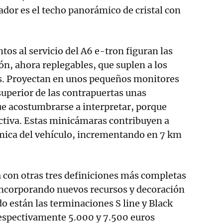
dor es el techo panorámico de cristal con
os al servicio del A6 e-tron figuran las
ón, ahora replegables, que suplen a los
os. Proyectan en unos pequeños monitores
 superior de las contrapuertas unas
e acostumbrarse a interpretar, porque
ctiva. Estas minicámaras contribuyen a
mica del vehículo, incrementando en 7 km
 con otras tres definiciones más completas
incorporando nuevos recursos y decoración
do están las terminaciones S line y Black
respectivamente 5.000 y 7.500 euros