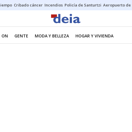
Tiempo
Cribado cáncer
Incendios
Policía de Santurtzi
Aeropuerto de 
 ON
GENTE
MODA Y BELLEZA
HOGAR Y VIVIENDA