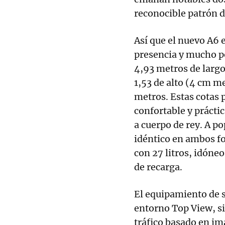
reconocible patrón de
Así que el nuevo A6 
presencia y mucho po
4,93 metros de largo,
1,53 de alto (4 cm m
metros. Estas cotas 
confortable y práctic
a cuerpo de rey. A p
idéntico en ambos fo
con 27 litros, idóne
de recarga.
El equipamiento de s
entorno Top View, s
tráfico basado en im