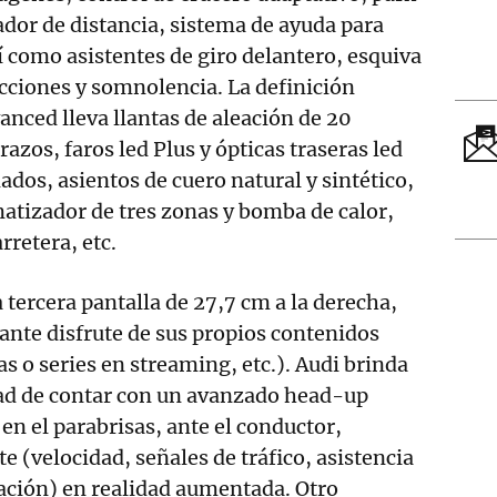
cador de distancia, sistema de ayuda para
sí como asistentes de giro delantero, esquiva
acciones y somnolencia. La definición
nced lleva llantas de aleación de 20
azos, faros led Plus y ópticas traseras led
ados, asientos de cuero natural y sintético,
imatizador de tres zonas y bomba de calor,
rretera, etc.
 tercera pantalla de 27,7 cm a la derecha,
nte disfrute de sus propios contenidos
s o series en streaming, etc.). Audi brinda
dad de contar con un avanzado head-up
en el parabrisas, ante el conductor,
e (velocidad, señales de tráfico, asistencia
ación) en realidad aumentada. Otro