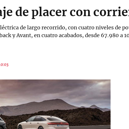
je de placer con corrie
léctrica de largo recorrido, con cuatro niveles de p
tback y Avant, en cuatro acabados, desde 67.980 a 1
10:03