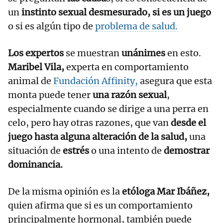
un
instinto sexual desmesurado, si es un juego
o si es algún tipo de
problema de salud.
Los expertos
se muestran
unánimes
en esto.
Maribel Vila,
experta en comportamiento
animal de
Fundación Affinity,
asegura que esta
monta puede tener
una razón sexual
,
especialmente cuando se dirige a una perra en
celo, pero hay otras razones, que van
desde el
juego hasta alguna alteración de la salud,
una
situación de
estrés
o una intento de
demostrar
dominancia.
De la misma opinión es la
etóloga Mar Ibáñez,
quien afirma que si es un comportamiento
principalmente hormonal, también puede