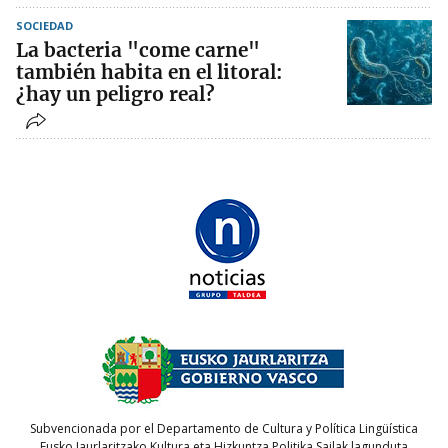
SOCIEDAD
La bacteria "come carne"
también habita en el litoral:
¿hay un peligro real?
Subvencionada por el Departamento de Cultura y Política Lingüística
Eusko Jaurlaritzako Kultura eta Hizkuntza Politika Sailak lagunduta