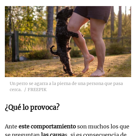
Un perro se agarra a la pierna de una persona que pasa
cerca.
FREEPIK
¿Qué lo provoca?
Ante
este comportamiento
son muchos los que
se preguntan
las causa
s, si es consecuencia de