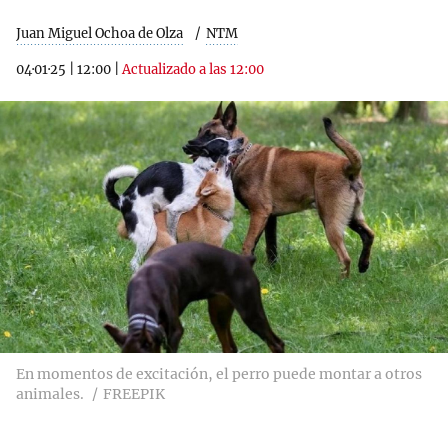
Juan Miguel Ochoa de Olza
NTM
04·01·25
|
12:00
|
Actualizado a las 12:00
En momentos de excitación, el perro puede montar a otros
animales.
FREEPIK