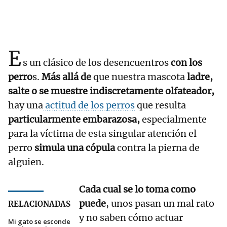
E
s un clásico de los desencuentros
con los
perro
s.
Más allá de
que nuestra mascota
ladre,
salte o se muestre indiscretamente olfateador,
hay una
actitud de los perros
que resulta
particularmente embarazosa,
especialmente
para la víctima de esta singular atención el
perro
simula una cópula
contra la pierna de
alguien.
Cada cual se lo toma como
puede
, unos pasan un mal rato
RELACIONADAS
y no saben cómo actuar
Mi gato se esconde