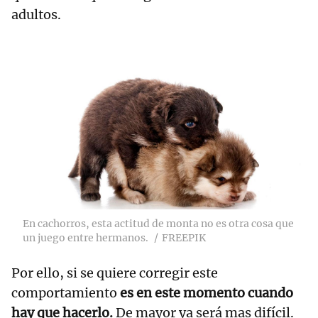
adultos.
En cachorros, esta actitud de monta no es otra cosa que
un juego entre hermanos.
FREEPIK
Por ello, si se quiere corregir este
comportamiento
es en este momento cuando
hay que hacerlo.
De mayor ya será mas difícil.