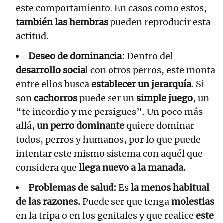
este comportamiento. En casos como estos,
también las hembras
pueden reproducir esta
actitud.
Deseo de dominancia:
Dentro del
desarrollo socia
l con otros perros, este monta
entre ellos busca
establecer un jerarquía
. Si
son
cachorros
puede ser un
simple juego
, un
“te incordio y me persigues”. Un poco más
allá,
un perro dominante
quiere dominar
todos, perros y humanos, por lo que puede
intentar este mismo sistema con aquél que
considera que
llega nuevo a la manada.
Problemas de salud:
Es
la menos habitual
de las razones.
Puede ser que tenga
molestias
en la tripa o en los genitales y que realice
este