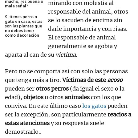
mucho, ¿es buena o
mirando con molestia al
mala señal?
responsable del animal, otros
Si tienes perro o
se lo sacuden de encima sin
gato en casa, estas
son las plantas que
darle importancia y con risas.
no debes tener
como decoración
El responsable de animal
generalmente se agobia y
aparta al can de su
víctima.
Pero no se comporta así con solo las personas
que tenga más a tiro.
Víctimas de este
acoso
pueden ser
otros perros
(da igual el sexo o la
edad),
objetos
u otros
animales
con los que
conviva. En este último caso
los gatos
pueden
ser la excepción, son particularmente
reacios a
estas atenciones
y su respuesta suele
demostrarlo..