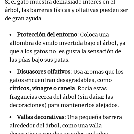
Si el gato muestra demasiado interés en el
árbol, las barreras físicas y olfativas pueden ser
de gran ayuda.
Protección del entorno
: Coloca una
alfombra de vinilo invertida bajo el árbol, ya
que a los gatos no les gusta la sensación de
las púas bajo sus patas.
Disuasores olfativos
: Usa aromas que los
gatos encuentran desagradables, como
cítricos, vinagre o canela
. Rocía estas
fragancias cerca del árbol (sin dañar las
decoraciones) para mantenerlos alejados.
Vallas decorativas
: Una pequeña barrera
alrededor del árbol, como una valla
decorativa o regalos grandes apilados