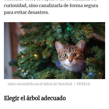
curiosidad, sino canalizarla de forma segura
para evitar desastres.
Gato escondido en el árbol de Navidad
PEXELS
Elegir el árbol adecuado