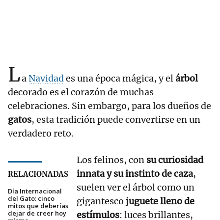
L
a
Navidad
es una época mágica, y el
árbol
decorado es el corazón de muchas
celebraciones. Sin embargo, para los dueños de
gatos
, esta tradición puede convertirse en un
verdadero reto.
Los felinos, con
su curiosidad
innata y su instinto de caza
,
RELACIONADAS
suelen ver el árbol como un
Día Internacional
del Gato: cinco
gigantesco
juguete lleno de
mitos que deberías
dejar de creer hoy
estímulos
: luces brillantes,