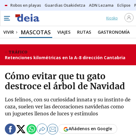
Robos en playas
Guardias Osakidetza
ADN Lezama
Eclipse
Kiosko
MASCOTAS
VIVIR
VIAJES
RUTAS
GASTRONOMÍA
TRÁFICO
Retenciones kilométricas en la A-8 dirección Cantabria
Cómo evitar que tu gato
destroce el árbol de Navidad
Los felinos, con su curiosidad innata y su instinto de
caza, suelen ver las decoraciones navideñas como
un juguetes llenos de luces y estímulos
Añádenos en Google