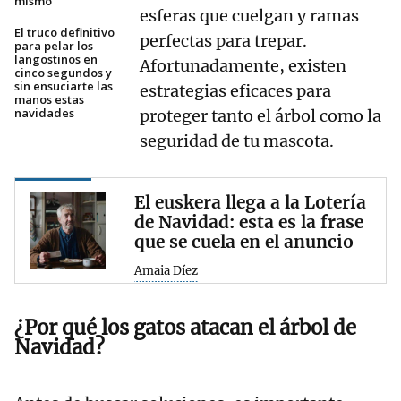
mismo
esferas que cuelgan y ramas
El truco definitivo
perfectas para trepar.
para pelar los
langostinos en
Afortunadamente, existen
cinco segundos y
sin ensuciarte las
estrategias eficaces para
manos estas
navidades
proteger tanto el árbol como la
seguridad de tu mascota.
El euskera llega a la Lotería
de Navidad: esta es la frase
que se cuela en el anuncio
Amaia Díez
¿Por qué los gatos atacan el árbol de
Navidad?