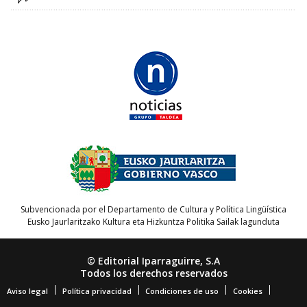
Subvencionada por el Departamento de Cultura y Política Lingüística
Eusko Jaurlaritzako Kultura eta Hizkuntza Politika Sailak lagunduta
© Editorial Iparraguirre, S.A
Todos los derechos reservados
Aviso legal
Política privacidad
Condiciones de uso
Cookies