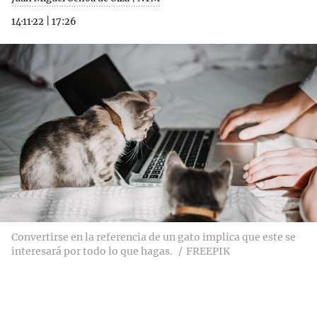
14·11·22
|
17:26
Convertirse en la referencia de un gato implica que este se
interesará por todo lo que hagas.
FREEPIK