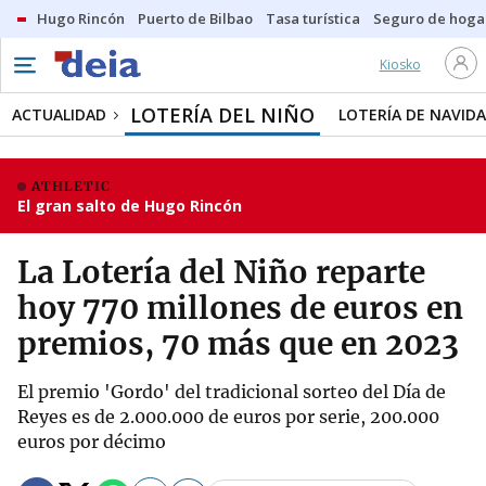
Hugo Rincón
Puerto de Bilbao
Tasa turística
Seguro de hoga
Kiosko
LOTERÍA DEL NIÑO
ACTUALIDAD
LOTERÍA DE NAVID
ATHLETIC
El gran salto de Hugo Rincón
La Lotería del Niño reparte
hoy 770 millones de euros en
premios, 70 más que en 2023
El premio 'Gordo' del tradicional sorteo del Día de
Reyes es de 2.000.000 de euros por serie, 200.000
euros por décimo