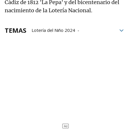
Cádiz de 1812 'La Pepa' y del bicentenario del
nacimiento de la Lotería Nacional.
TEMAS
Lotería del Niño 2024
Buscador de lotería del niño
Los mejores números para la lotería del niño