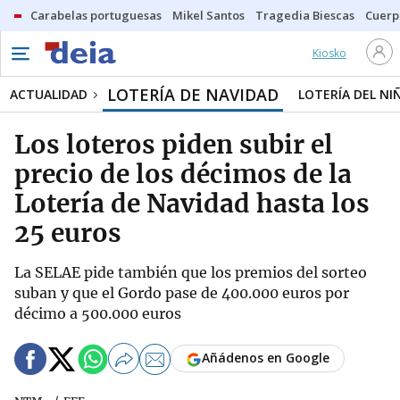
Carabelas portuguesas
Mikel Santos
Tragedia Biescas
Cuerp
Kiosko
LOTERÍA DE NAVIDAD
ACTUALIDAD
LOTERÍA DEL NI
Los loteros piden subir el
precio de los décimos de la
Lotería de Navidad hasta los
25 euros
La SELAE pide también que los premios del sorteo
suban y que el Gordo pase de 400.000 euros por
décimo a 500.000 euros
Añádenos en Google