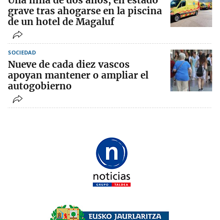
Una niña de dos años, en estado
grave tras ahogarse en la piscina
de un hotel de Magaluf
SOCIEDAD
Nueve de cada diez vascos
apoyan mantener o ampliar el
autogobierno