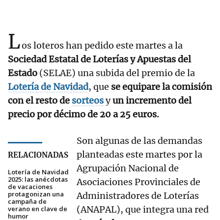
L
os loteros han pedido este martes a la
Sociedad Estatal de Loterías y Apuestas del
Estado
(SELAE) una subida del premio de la
Lotería de Navidad
, que
se equipare la comisión
con el resto de
sorteos
y
un incremento del
precio por décimo de 20 a 25 euros.
Son algunas de las demandas
planteadas este martes por la
RELACIONADAS
Agrupación Nacional de
Lotería de Navidad
2025: las anécdotas
Asociaciones Provinciales de
de vacaciones
protagonizan una
Administradores de Loterías
campaña de
(ANAPAL), que integra una red
verano en clave de
humor