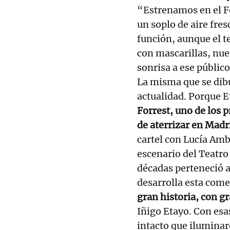
“Estrenamos en el Fe
un soplo de aire fres
función, aunque el te
con mascarillas, nues
sonrisa a ese públic
La misma que se dibu
actualidad. Porque E
Forrest, uno de los 
de aterrizar en Madr
cartel con Lucía Amb
escenario del Teatro 
décadas perteneció a
desarrolla esta com
gran historia, con g
Iñigo Etayo. Con es
intacto que iluminar