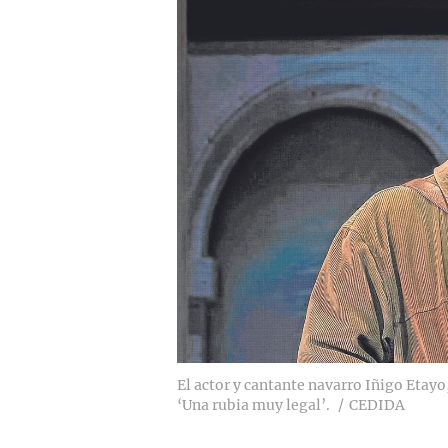
El actor y cantante navarro Iñigo Etay
‘Una rubia muy legal’.
CEDIDA