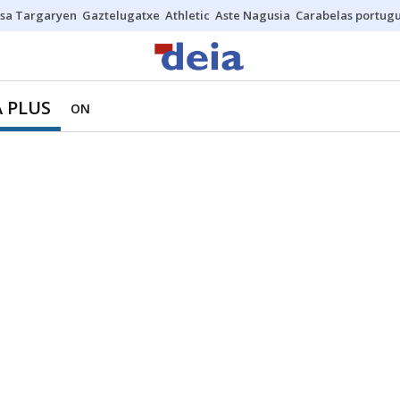
sa Targaryen
Gaztelugatxe
Athletic
Aste Nagusia
Carabelas portug
 PLUS
ON