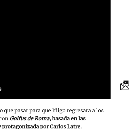
o que pasar para que Iñigo regresara a los
 con
Golfus de Roma
, basada en las
 protagonizada por Carlos Latre.