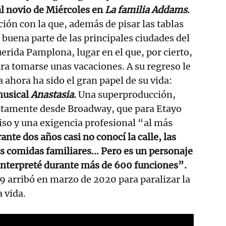
al novio de Miércoles en
La familia Addams
.
ión con la que, además de pisar las tablas
 buena parte de las principales ciudades del
uerida Pamplona, lugar en el que, por cierto,
ara tomarse unas vacaciones. A su regreso le
 ahora ha sido el gran papel de su vida:
musical
Anastasia
.
Una superproducción,
ectamente desde Broadway, que para Etayo
o y una exigencia profesional “al más
nte dos años casi no conocí la calle, las
s comidas familiares... Pero es un personaje
 interpreté durante más de 600 funciones”.
9 arribó en marzo de 2020 para paralizar la
a vida.