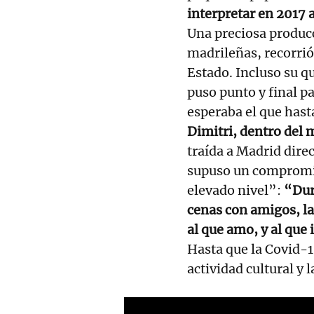
interpretar en 2017 
Una preciosa producc
madrileñas, recorrió
Estado. Incluso su q
puso punto y final p
esperaba el que hasta
Dimitri, dentro del 
traída a Madrid dir
supuso un compromis
elevado nivel”:
“Dura
cenas con amigos, la
al que amo, y al que
Hasta que la Covid-1
actividad cultural y l