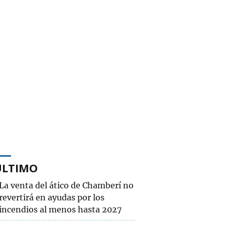
ÚLTIMO
La venta del ático de Chamberí no
revertirá en ayudas por los
incendios al menos hasta 2027