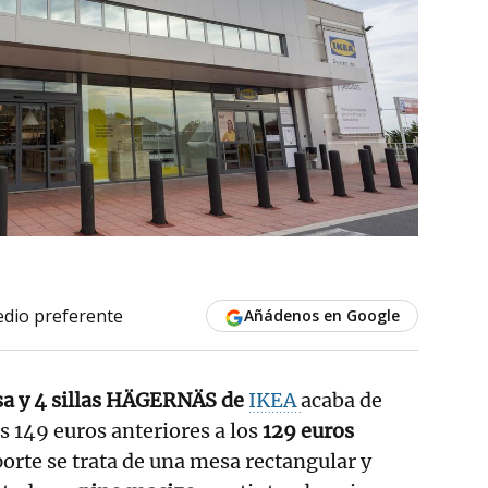
dio preferente
Añádenos en Google
sa y 4 sillas HÄGERNÄS de
IKEA
acaba de
os 149 euros anteriores a los
129 euros
porte se trata de una mesa rectangular y