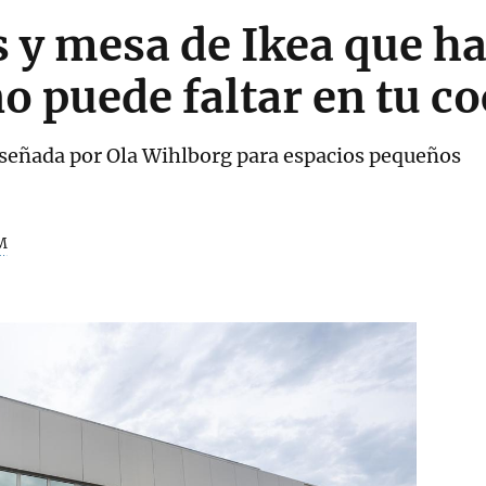
as y mesa de Ikea que h
no puede faltar en tu c
iseñada por Ola Wihlborg para espacios pequeños
M