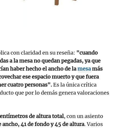
ica con claridad en su reseña:
"cuando
gadas a la mesa no quedan pegadas, ya que
rían haber hecho el ancho de la
mesa
más
rovechar ese espacio muerto y que fuera
er cuatro personas".
Es la única crítica
oducto que por lo demás genera valoraciones
entímetros de altura total
, con un asiento
 ancho, 41 de fondo y 45 de altura
. Varios