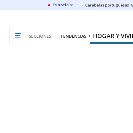
Carabelas portuguesas
M
HOGAR Y VIV
SECCIONES
TENDENCIAS