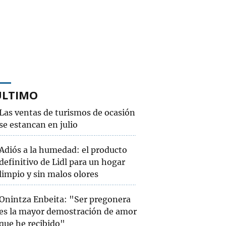
ÚLTIMO
Las ventas de turismos de ocasión
se estancan en julio
Adiós a la humedad: el producto
definitivo de Lidl para un hogar
limpio y sin malos olores
Onintza Enbeita: "Ser pregonera
es la mayor demostración de amor
que he recibido"