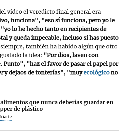
l vídeo el veredicto final general era
vo, funciona", "eso sí funciona, pero yo le
 "yo lo he hecho tanto en recipientes de
stal y queda impecable, incluso si has puesto
 siempre, también ha habido algún que otro
 gustado la idea:
"Por dios, laven con
. Punto", "haz el favor de pasar el papel por
er
y dejaos de tonterías", "muy
ecológico
no
 alimentos que nunca deberías guardar en
pper de plástico
Iriarte