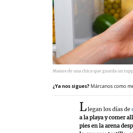
Manos de una chica que guarda un tuppe
¿Ya nos sigues?
Márcanos como me
L
legan los días de
a la playa y comer all
pies en la arena des