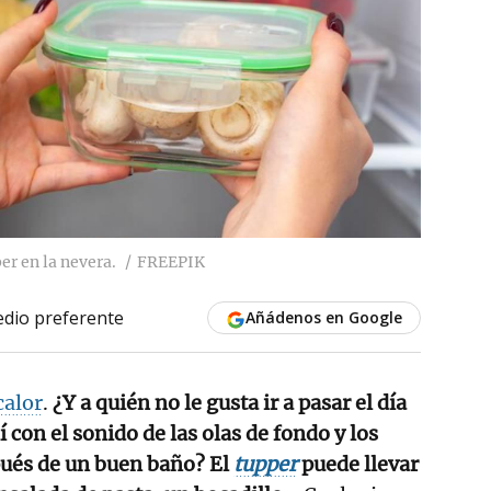
r en la nevera.
FREEPIK
dio preferente
Añádenos en Google
calor
.
¿Y a quién no le gusta ir a pasar el día
í con el sonido de las olas de fondo y los
pués de un buen baño?
El
tupper
puede llevar