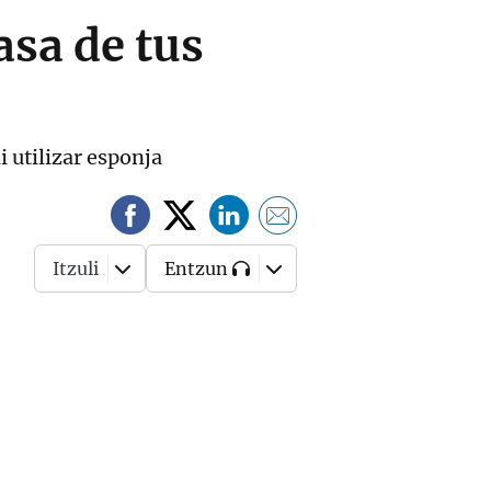
asa de tus
i utilizar esponja
Itzuli
Entzun