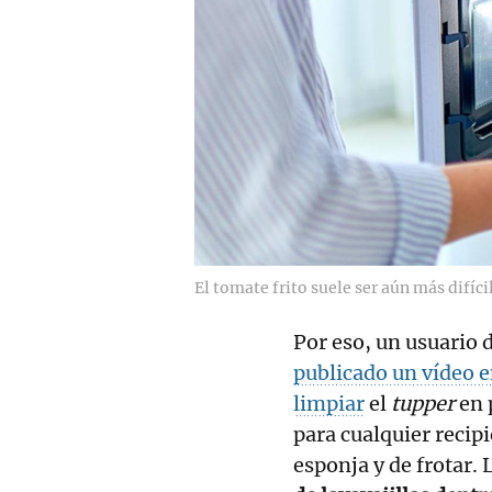
El tomate frito suele ser aún más difíci
Por eso, un usuario
publicado un vídeo en
limpiar
el
tupper
en 
para cualquier recipi
esponja y de frotar. 