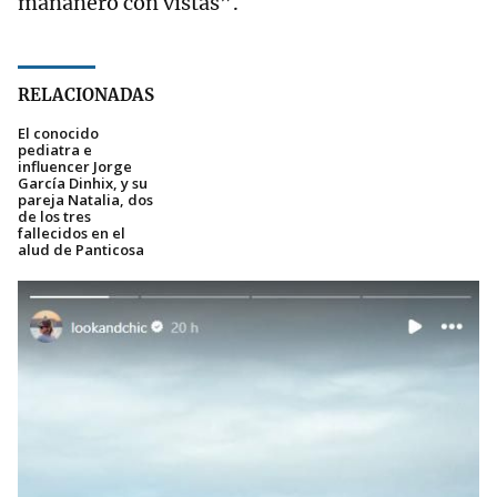
mañanero con vistas”.
RELACIONADAS
El conocido
pediatra e
influencer Jorge
García Dinhix, y su
pareja Natalia, dos
de los tres
fallecidos en el
alud de Panticosa