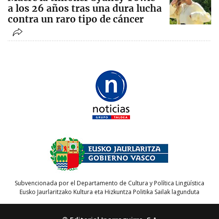
a los 26 años tras una dura lucha
contra un raro tipo de cáncer
Subvencionada por el Departamento de Cultura y Política Lingüística
Eusko Jaurlaritzako Kultura eta Hizkuntza Politika Sailak lagunduta