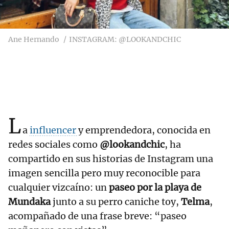
Ane Hernando
INSTAGRAM: @LOOKANDCHIC
L
a
influencer
y emprendedora, conocida en
redes sociales como
@lookandchic
, ha
compartido en sus historias de Instagram una
imagen sencilla pero muy reconocible para
cualquier vizcaíno: un
paseo por la playa de
Mundaka
junto a su perro caniche toy,
Telma
,
acompañado de una frase breve: “paseo