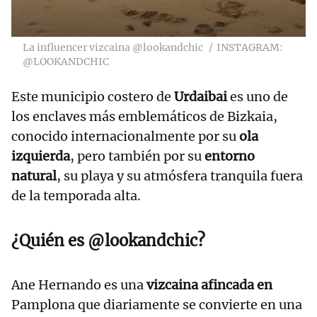
La influencer vizcaina @lookandchic
INSTAGRAM:
@LOOKANDCHIC
Este municipio costero de
Urdaibai
es uno de
los enclaves más emblemáticos de Bizkaia,
conocido internacionalmente por su
ola
izquierda
, pero también por su
entorno
natural
, su playa y su atmósfera tranquila fuera
de la temporada alta.
¿Quién es @lookandchic?
Ane Hernando es una
vizcaina afincada en
Pamplona que diariamente se convierte en una