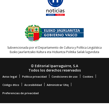
Subvencionada por el Departamento de Cultura y Política Lingüística
Eusko Jaurlaritzako Kultura eta Hizkuntza Politika Sailak lagunduta
© Editorial Iparraguirre, S.A
Todos los derechos reservados
Aviso legal
Política privacidad
Condiciones de uso
Cookies
Código ético
Accesibilidad
Administrar Utiq
Preferencias de privacidad