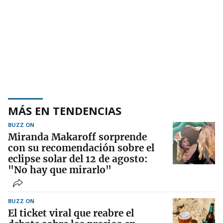
MÁS EN TENDENCIAS
BUZZ ON
Miranda Makaroff sorprende
con su recomendación sobre el
eclipse solar del 12 de agosto:
"No hay que mirarlo"
BUZZ ON
El ticket viral que reabre el