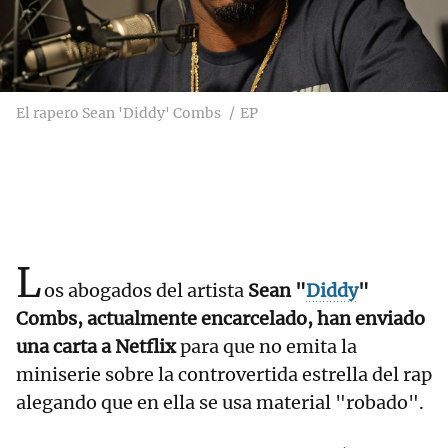
El rapero Sean 'Diddy' Combs
EP
L
os abogados del artista
Sean "
Diddy
"
Combs, actualmente encarcelado, han enviado
una carta a Netflix
para que no emita la
miniserie sobre la controvertida estrella del rap
alegando que en ella se usa material "robado".