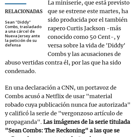
La miniserie, que está previsto
que se estrene este martes, ha
RELACIONADAS
sido producida por el también
Sean "Diddy"
Combs, trasladado
rapero Curtis Jackson -más
a una cárcel de
Nueva Jersey ante
conocido como 50 Cent-, y
la petición de su
versa sobre la vida de 'Diddy'
defensa
Combs y las acusaciones de
abuso vertidas contra él, por las que ha sido
condenado.
En una declaración a CNN, un portavoz de
Combs acusó a Netflix de usar "material
robado cuya publicación nunca fue autorizada"
y calificó la serie de "vergonzoso artículo de
propaganda".
Las imágenes de la serie titulada
"Sean Combs: The Reckoning" a las que se