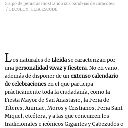
Grupo de peñistas mostrando sus bandejas de caracoles.
FECOLL Y JULIÀ ESCUDÉ
L
os naturales de
Lleida
se caracterizan por
una
personalidad vivaz y fiestera
. No en vano,
además de disponer de un
extenso calendario
de celebraciones
en el que participa
prácticamente toda la ciudadanía, como la
Fiesta Mayor de San Anastasio, la Feria de
Títeres, Animac, Moros y Cristianos, Feria Sant
Miquel, etcétera, y a las que concurren los
tradicionales e icónicos Gigantes y Cabezudos o