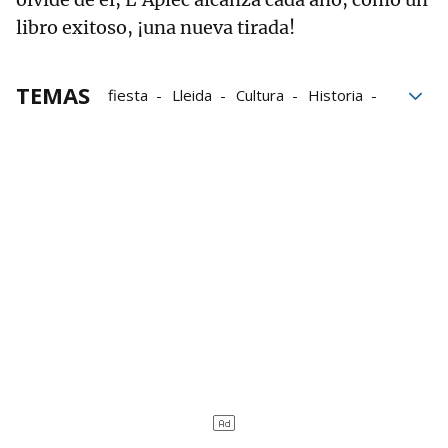
libro exitoso, ¡una nueva tirada!
TEMAS
fiesta
Lleida
Cultura
Historia
gastronomía
bloque52
Paladar
Paladar Productos