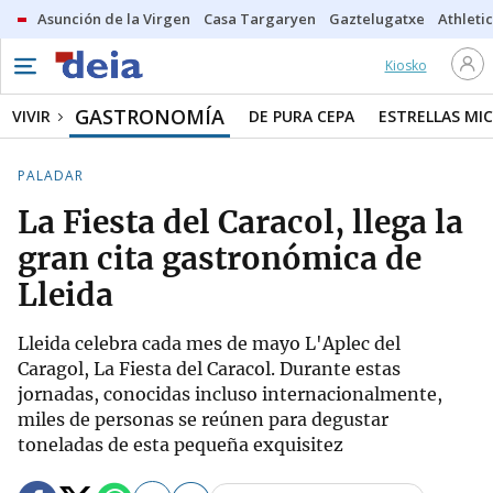
Asunción de la Virgen
Casa Targaryen
Gaztelugatxe
Athletic
Kiosko
GASTRONOMÍA
VIVIR
DE PURA CEPA
ESTRELLAS MIC
PALADAR
La Fiesta del Caracol, llega la
gran cita gastronómica de
Lleida
Lleida celebra cada mes de mayo L'Aplec del
Caragol, La Fiesta del Caracol. Durante estas
jornadas, conocidas incluso internacionalmente,
miles de personas se reúnen para degustar
toneladas de esta pequeña exquisitez