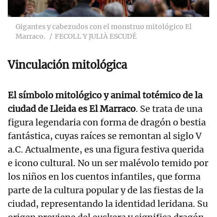
Gigantes y cabezudos con el monstruo mitológico El
Marraco.
FECOLL Y JULIÀ ESCUDÉ
Vinculación mitológica
El símbolo mitológico y animal totémico de la
ciudad de Lleida es El Marraco
. Se trata de una
figura legendaria con forma de dragón o bestia
fantástica, cuyas raíces se remontan al siglo V
a.C. Actualmente, es una figura festiva querida
e icono cultural. No un ser malévolo temido por
los niños en los cuentos infantiles, que forma
parte de la cultura popular y de las fiestas de la
ciudad, representando la identidad leridana. Su