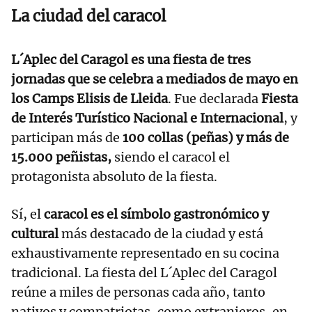
La ciudad del caracol
L´Aplec del Caragol es una fiesta de tres
jornadas que se celebra a mediados de mayo en
los Camps Elisis de Lleida
. Fue declarada
Fiesta
de Interés Turístico Nacional e Internacional
, y
participan más de
100 collas (peñas) y más de
15.000 peñistas,
siendo el caracol el
protagonista absoluto de la fiesta.
Sí, el
caracol es el símbolo gastronómico y
cultural
más destacado de la ciudad y está
exhaustivamente representado en su cocina
tradicional. La fiesta del L´Aplec del Caragol
reúne a miles de personas cada año, tanto
nativos y compatriotas, como extranjeros, en