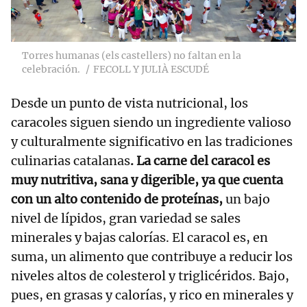
Torres humanas (els castellers) no faltan en la
celebración.
FECOLL Y JULIÀ ESCUDÉ
Desde un punto de vista nutricional, los
caracoles siguen siendo un ingrediente valioso
y culturalmente significativo en las tradiciones
culinarias catalanas
. La carne del caracol es
muy nutritiva, sana y digerible, ya que cuenta
con un alto contenido de proteínas,
un bajo
nivel de lípidos, gran variedad se sales
minerales y bajas calorías. El caracol es, en
suma, un alimento que contribuye a reducir los
niveles altos de colesterol y triglicéridos. Bajo,
pues, en grasas y calorías, y rico en minerales y