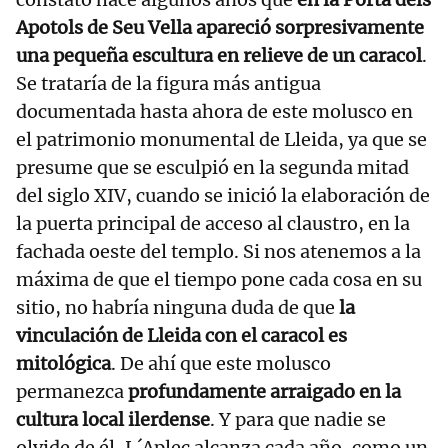
Apotols de Seu Vella apareció sorpresivamente
una pequeña escultura en relieve de un caracol
.
Se trataría de la figura más antigua
documentada hasta ahora de este molusco en
el patrimonio monumental de Lleida, ya que se
presume que se esculpió en la segunda mitad
del siglo XIV, cuando se inició la elaboración de
la puerta principal de acceso al claustro, en la
fachada oeste del templo. Si nos atenemos a la
máxima de que el tiempo pone cada cosa en su
sitio, no habría ninguna duda de que
la
vinculación de Lleida con el caracol es
mitológica
. De ahí que este molusco
permanezca
profundamente arraigado en la
cultura local ilerdense
. Y para que nadie se
olvide de él, L´Aplec alcanza cada año, como un