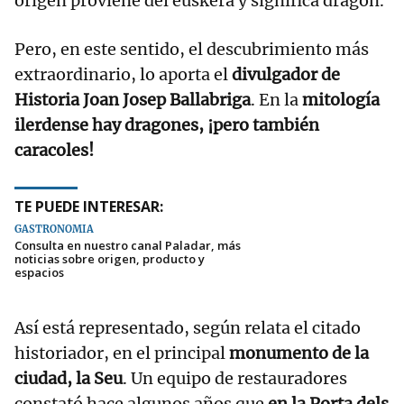
origen proviene del euskera y significa dragón.
Pero, en este sentido, el descubrimiento más
extraordinario, lo aporta el
divulgador de
Historia Joan Josep Ballabriga
. En la
mitología
ilerdense
hay dragones, ¡pero también
caracoles!
TE PUEDE INTERESAR:
GASTRONOMÍA
Consulta en nuestro canal Paladar, más
noticias sobre origen, producto y
espacios
Así está representado, según relata el citado
historiador, en el principal
monumento de la
ciudad, la Seu
. Un equipo de restauradores
constató hace algunos años que
en la Porta dels