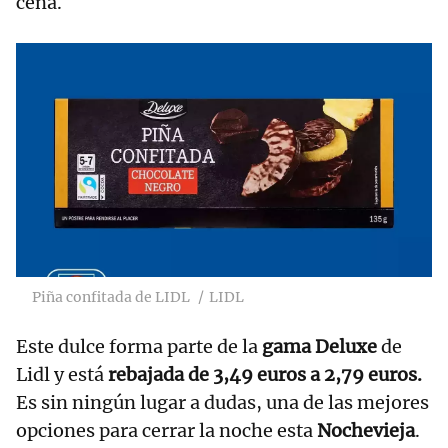
cena.
Piña confitada de LIDL
LIDL
Este dulce forma parte de la
gama Deluxe
de
Lidl y está
rebajada de 3,49 euros a 2,79 euros.
Es sin ningún lugar a dudas, una de las mejores
opciones para cerrar la noche esta
Nochevieja
.