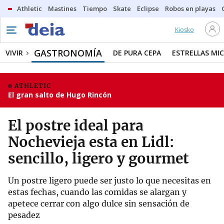
Athletic
Mastines
Tiempo
Skate
Eclipse
Robos en playas
Kiosko
GASTRONOMÍA
VIVIR
DE PURA CEPA
ESTRELLAS MIC
ATHLETIC
El gran salto de Hugo Rincón
El postre ideal para
Nochevieja esta en Lidl:
sencillo, ligero y gourmet
Un postre ligero puede ser justo lo que necesitas en
estas fechas, cuando las comidas se alargan y
apetece cerrar con algo dulce sin sensación de
pesadez