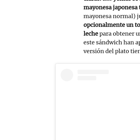
mayonesa
japonesa 
mayonesa normal) ju
opcionalmente un to
leche
para obtener u
este sándwich han a
versión del plato tie