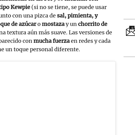
tipo Kewpie
(si no se tiene, se puede usar
nto con una pizca de
sal, pimienta, y
que de azúcar
o
mostaza
y un
chorrito de
na textura aún más suave. Las versiones de
parecido con
mucha fuerza
en redes y cada
ne un toque personal diferente.