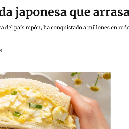
da japonesa que arrasa
pica del país nipón, ha conquistado a millones en red
M