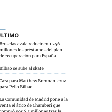
ÚLTIMO
Bruselas avala reducir en 1.256
millones los préstamos del plan
de recuperación para España
Bilbao se sube al skate
Cara para Matthew Brennan, cruz
para Pello Bilbao
La Comunidad de Madrid pone a la
venta el ático de Chamberí que
compró por 6,3 millones tras la