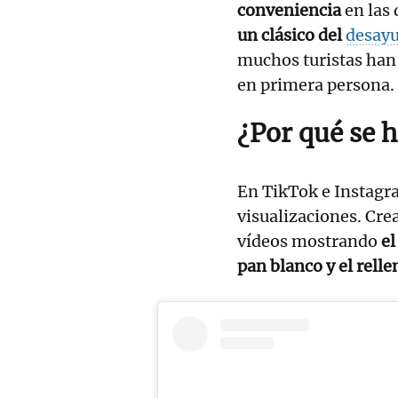
conveniencia
en las
un clásico del
desay
muchos turistas han 
en primera persona.
¿Por qué se h
En TikTok e Instagr
visualizaciones. Cr
vídeos mostrando
el
pan blanco y el rell