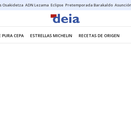
s Osakidetza
ADN Lezama
Eclipse
Pretemporada Barakaldo
Asunción
E PURA CEPA
ESTRELLAS MICHELIN
RECETAS DE ORIGEN