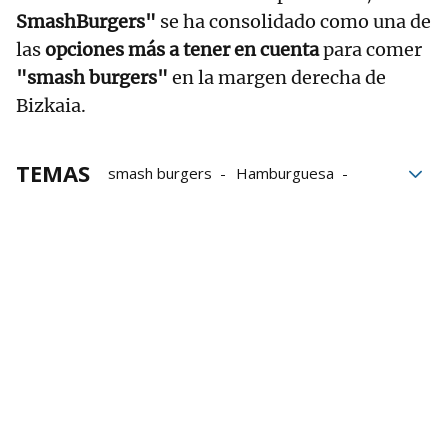
SmashBurgers"
se ha consolidado como una de
las
opciones más a tener en cuenta
para comer
"smash burgers"
en la margen derecha de
Bizkaia.
TEMAS
smash burgers
Hamburguesa
Urduliz
Planes
redes sociales