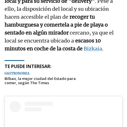
local y para su servicio de "delivery"
. Pese a
ello, la disposición del local y su ubicación
hacen accesible el plan de
recoger tu
hamburguesa y comertela a pie de playa o
sentado en algún mirador
cercano, ya que el
local se encuentra ubicado a
escasos 10
minutos en coche de la costa de
Bizkaia
.
TE PUEDE INTERESAR:
GASTRONOMÍA
Bilbao, la mejor ciudad del Estado para
comer, según The Times