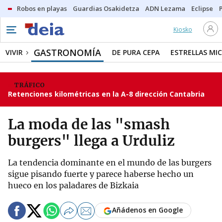
Robos en playas
Guardias Osakidetza
ADN Lezama
Eclipse
Kiosko
GASTRONOMÍA
VIVIR
DE PURA CEPA
ESTRELLAS MIC
TRÁFICO
Retenciones kilométricas en la A-8 dirección Cantabria
La moda de las "smash
burgers" llega a Urduliz
La tendencia dominante en el mundo de las burgers
sigue pisando fuerte y parece haberse hecho un
hueco en los paladares de Bizkaia
Añádenos en Google