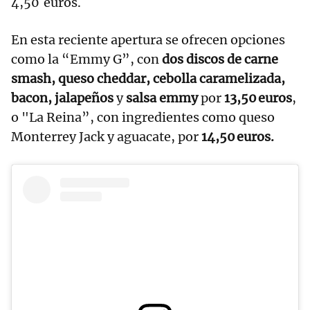
4,50 euros.
En esta reciente apertura se ofrecen opciones
como la “Emmy G”, con
dos discos de carne
smash, queso cheddar, cebolla caramelizada,
bacon, jalapeños
y
salsa emmy
por
13,50 euros
,
o "La Reina”, con ingredientes como queso
Monterrey Jack y aguacate, por
14,50 euros.