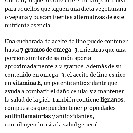
salmón, lo que lo convierte en una opción ideal
para aquellos que siguen una dieta vegetariana
o vegana y buscan fuentes alternativas de este
nutriente esencial.
Una cucharada de aceite de lino puede contener
hasta
7 gramos de omega-3
, mientras que una
porción similar de salmón aporta
aproximadamente 2.2 gramos. Además de su
contenido en omega-3, el aceite de lino es rico
en
vitamina E
, un potente antioxidante que
ayuda a combatir el daño celular y a mantener
la salud de la piel. También contiene
lignanos
,
compuestos que pueden tener propiedades
antiinflamatorias
y antioxidantes,
contribuyendo así a la salud general.