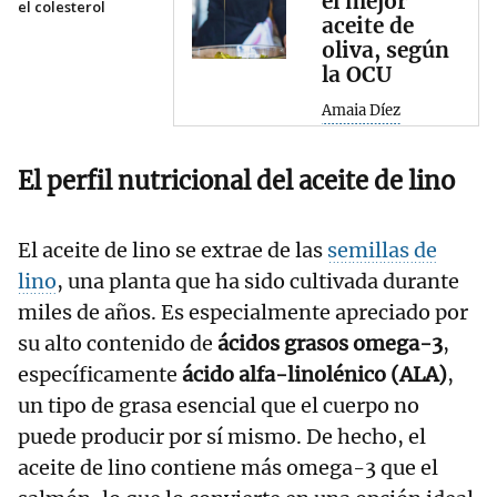
el mejor
el colesterol
aceite de
oliva, según
la OCU
Amaia Díez
El perfil nutricional del aceite de lino
El aceite de lino se extrae de las
semillas de
lino
, una planta que ha sido cultivada durante
miles de años. Es especialmente apreciado por
su alto contenido de
ácidos grasos omega-3
,
específicamente
ácido alfa-linolénico (ALA)
,
un tipo de grasa esencial que el cuerpo no
puede producir por sí mismo. De hecho, el
aceite de lino contiene más omega-3 que el