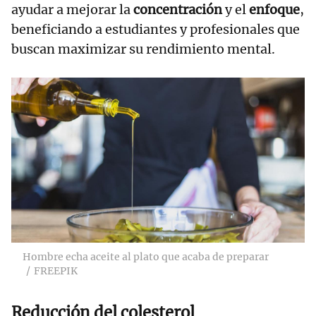
ayudar a mejorar la
concentración
y el
enfoque
,
beneficiando a estudiantes y profesionales que
buscan maximizar su rendimiento mental.
Hombre echa aceite al plato que acaba de preparar
FREEPIK
Reducción del colesterol