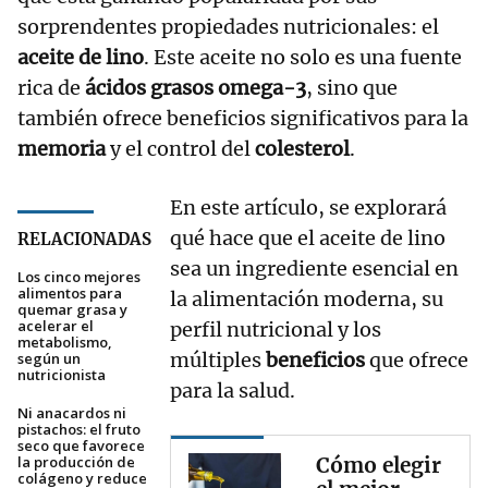
sorprendentes propiedades nutricionales: el
aceite de lino
. Este aceite no solo es una fuente
rica de
ácidos grasos omega-3
, sino que
también ofrece beneficios significativos para la
memoria
y el control del
colesterol
.
En este artículo, se explorará
qué hace que el aceite de lino
RELACIONADAS
sea un ingrediente esencial en
Los cinco mejores
alimentos para
la alimentación moderna, su
quemar grasa y
acelerar el
perfil nutricional y los
metabolismo,
múltiples
beneficios
que ofrece
según un
nutricionista
para la salud.
Ni anacardos ni
pistachos: el fruto
seco que favorece
la producción de
Cómo elegir
colágeno y reduce