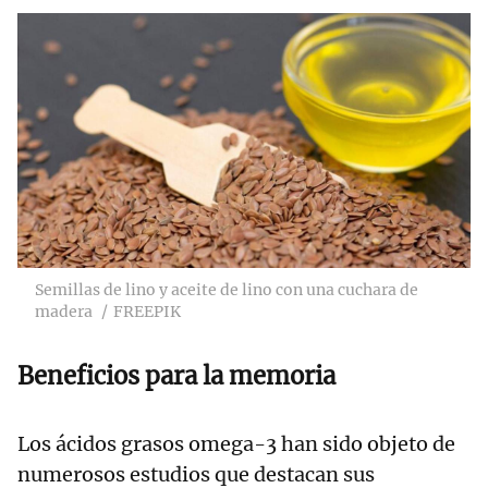
Semillas de lino y aceite de lino con una cuchara de
madera
FREEPIK
Beneficios para la memoria
Los ácidos grasos omega-3 han sido objeto de
numerosos estudios que destacan sus