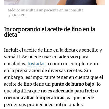
Médico ausculta a un paciente en su consulta
FREEPIK
Incorporando el aceite de lino en la
dieta
Incluir el aceite de lino en la dieta es sencillo y
versátil. Se puede usar en
aderezos
para
ensaladas,
tostadas
o como un complemento
en la preparación de diversas recetas. Sin
embargo, es importante tener en cuenta que el
aceite de lino tiene un
punto de humo bajo
, lo
que significa que
no es adecuado para freír o
cocinar a altas temperaturas
, ya que puede
perder sus propiedades nutricionales.