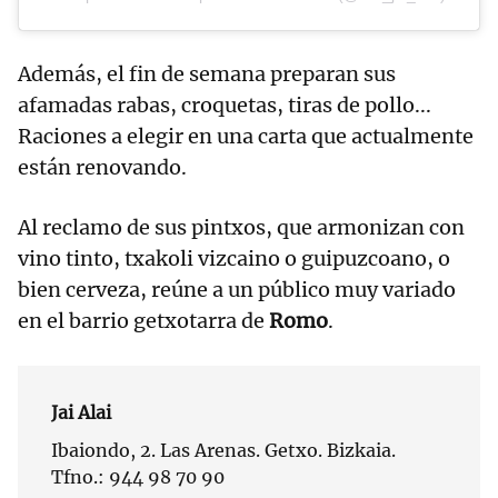
Además, el fin de semana preparan sus
afamadas rabas, croquetas, tiras de pollo...
Raciones a elegir en una carta que actualmente
están renovando.
Al reclamo de sus pintxos, que armonizan con
vino tinto, txakoli vizcaino o guipuzcoano, o
bien cerveza, reúne a un público muy variado
en el barrio getxotarra de
Romo
.
Jai Alai
Ibaiondo, 2. Las Arenas. Getxo. Bizkaia.
Tfno.: 944 98 70 90