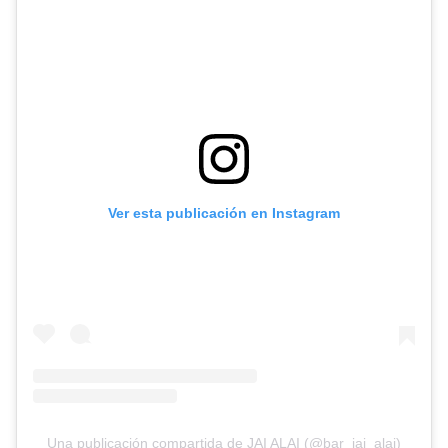
Ver esta publicación en Instagram
Una publicación compartida de JAI ALAI (@bar_jai_alai)