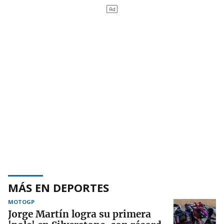
MÁS EN DEPORTES
MOTOGP
Jorge Martín logra su primera