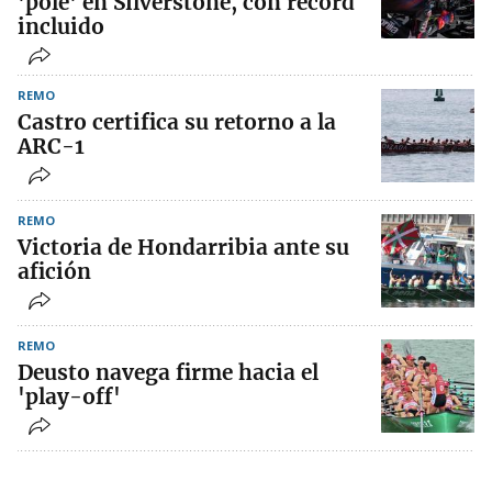
'pole' en Silverstone, con récord
incluido
REMO
Castro certifica su retorno a la
ARC-1
REMO
Victoria de Hondarribia ante su
afición
REMO
Deusto navega firme hacia el
'play-off'