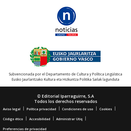
Subvencionada por el Departamento de Cultura y Política Lingüística
Eusko Jaurlaritzako Kultura eta Hizkuntza Politika Sailak lagunduta
© Editorial Iparraguirre, S.A
Todos los derechos reservados
Aviso legal
Política privacidad
Condiciones de uso
Cookies
Código ético
Accesibilidad
Administrar Utiq
Preferencias de privacidad