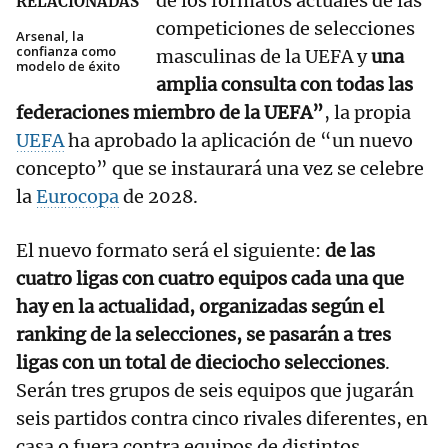
de los formatos actuales de las
RELACIONADAS
competiciones de selecciones
Arsenal, la
confianza como
masculinas de la UEFA y
una
modelo de éxito
amplia consulta con todas las
federaciones miembro de la UEFA”
, la propia
UEFA
ha aprobado la aplicación de “un nuevo
concepto” que se instaurará una vez se celebre
la
Eurocopa
de 2028.
El nuevo formato será el siguiente:
de las
cuatro ligas con cuatro equipos cada una que
hay en la actualidad, organizadas según el
ranking de la selecciones, se pasarán a tres
ligas con un total de dieciocho selecciones
.
Serán tres grupos de seis equipos que jugarán
seis partidos contra cinco rivales diferentes, en
casa o fuera contra equipos de distintos