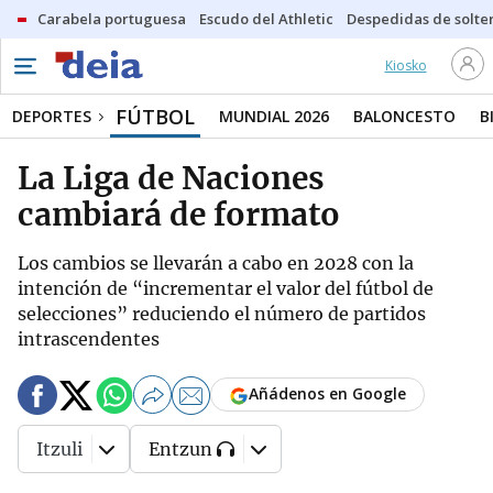
Carabela portuguesa
Escudo del Athletic
Despedidas de solte
Kiosko
FÚTBOL
DEPORTES
MUNDIAL 2026
BALONCESTO
B
La Liga de Naciones
cambiará de formato
Los cambios se llevarán a cabo en 2028 con la
intención de “incrementar el valor del fútbol de
selecciones” reduciendo el número de partidos
intrascendentes
Añádenos en Google
Itzuli
Entzun