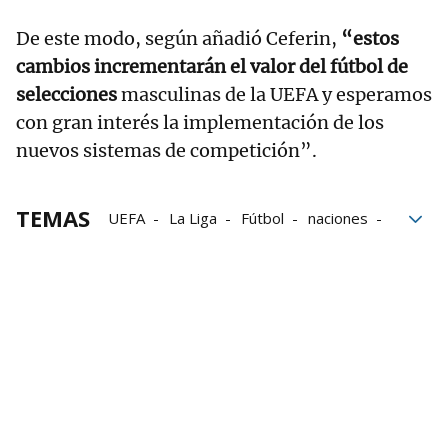
De este modo, según añadió Ceferin,
“estos
cambios incrementarán el valor del fútbol de
selecciones
masculinas de la UEFA y esperamos
con gran interés la implementación de los
nuevos sistemas de competición”.
TEMAS
UEFA
La Liga
Fútbol
naciones
clasificación
ejecutivo
Aleksander Ceferin
Liga de Naciones