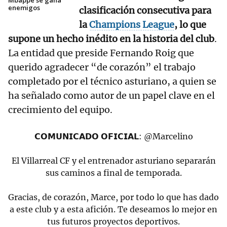
Mbappé se gana
enemigos
clasificación consecutiva para
la
Champions League
, lo que
supone un hecho inédito en la historia del club
.
La entidad que preside Fernando Roig que
querido agradecer “de corazón” el trabajo
completado por el técnico asturiano, a quien se
ha señalado como autor de un papel clave en el
crecimiento del equipo.
𝗖𝗢𝗠𝗨𝗡𝗜𝗖𝗔𝗗𝗢 𝗢𝗙𝗜𝗖𝗜𝗔𝗟:
@Marcelino
El Villarreal CF y el entrenador asturiano separarán
sus caminos a final de temporada.
Gracias, de corazón, Marce, por todo lo que has dado
a este club y a esta afición. Te deseamos lo mejor en
tus futuros proyectos deportivos.