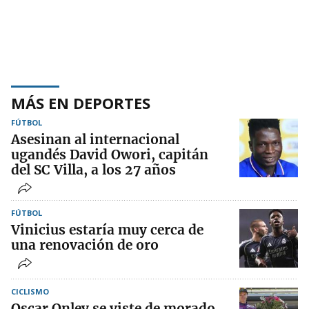
MÁS EN DEPORTES
FÚTBOL
Asesinan al internacional
ugandés David Owori, capitán
del SC Villa, a los 27 años
FÚTBOL
Vinicius estaría muy cerca de
una renovación de oro
CICLISMO
Oscar Onley se viste de morado