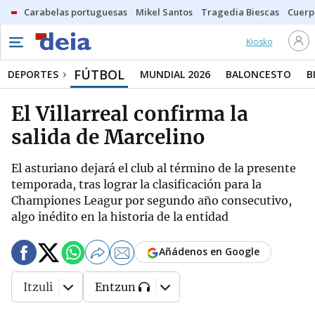
Carabelas portuguesas
Mikel Santos
Tragedia Biescas
Cuerp
Kiosko
FÚTBOL
DEPORTES
MUNDIAL 2026
BALONCESTO
B
El Villarreal confirma la
salida de Marcelino
El asturiano dejará el club al término de la presente
temporada, tras lograr la clasificación para la
Championes Leagur por segundo año consecutivo,
algo inédito en la historia de la entidad
Añádenos en Google
Itzuli
Entzun