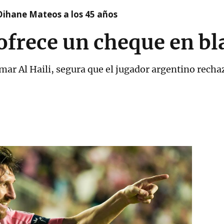
Oihane Mateos a los 45 años
ofrece un cheque en bl
nmar Al Haili, segura que el jugador argentino recha