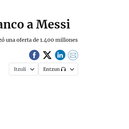
anco a Messi
zó una oferta de 1.400 millones
Itzuli
Entzun