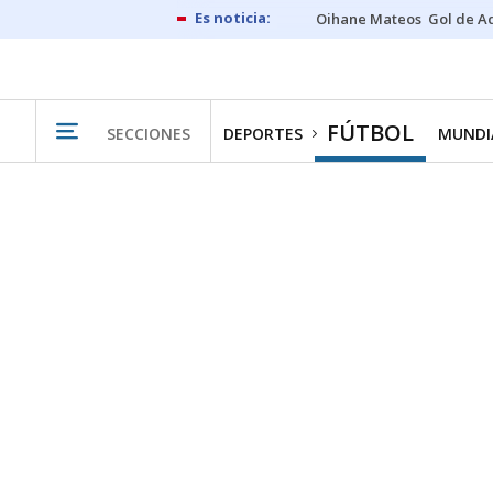
Oihane Mateos
Gol de A
FÚTBOL
SECCIONES
DEPORTES
MUNDIA