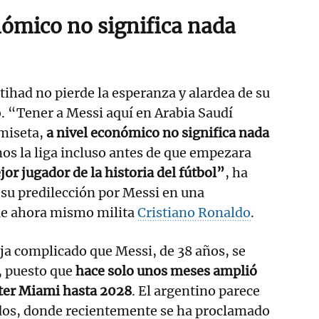
nómico no significa nada
ttihad no pierde la esperanza y alardea de su
. “Tener a Messi aquí en Arabia Saudí
amiseta,
a nivel económico no significa nada
mos la liga incluso antes de que empezara
jor jugador de la historia del fútbol”
, ha
su predilección por Messi en una
ue ahora mismo milita
Cristiano Ronaldo
.
oja complicado que Messi, de 38 años, se
, puesto que
hace solo unos meses amplió
nter Miami hasta 2028
. El argentino parece
idos, donde recientemente se ha proclamado