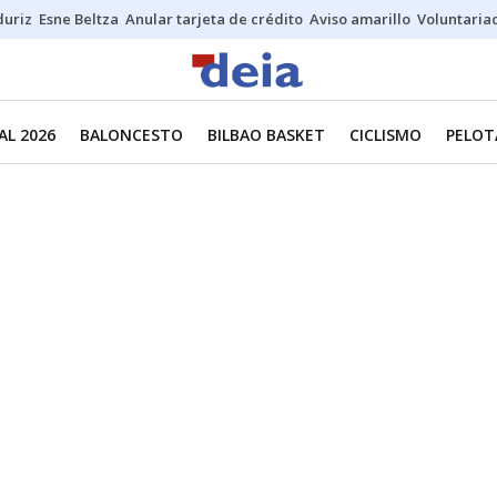
duriz
Esne Beltza
Anular tarjeta de crédito
Aviso amarillo
Voluntaria
L 2026
BALONCESTO
BILBAO BASKET
CICLISMO
PELOT