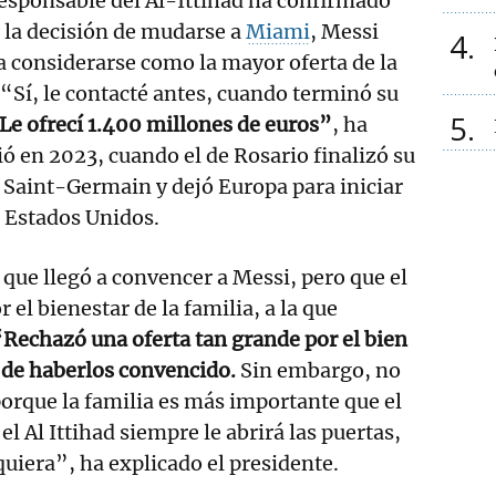
esponsable del Al-Ittihad ha confirmado
 la decisión de mudarse a
Miami
, Messi
4
a considerarse como la mayor oferta de la
 “Sí, le contacté antes, cuando terminó su
5
Le ofrecí 1.400 millones de euros”
, ha
ió en 2023, cuando el de Rosario finalizó su
s Saint-Germain y dejó Europa para iniciar
 Estados Unidos.
 que llegó a convencer a Messi, pero que el
r el bienestar de la familia, a la que
Rechazó una oferta tan grande por el bien
r de haberlos convencido.
Sin embargo, no
orque la familia es más importante que el
el Al Ittihad siempre le abrirá las puertas,
uiera”, ha explicado el presidente.