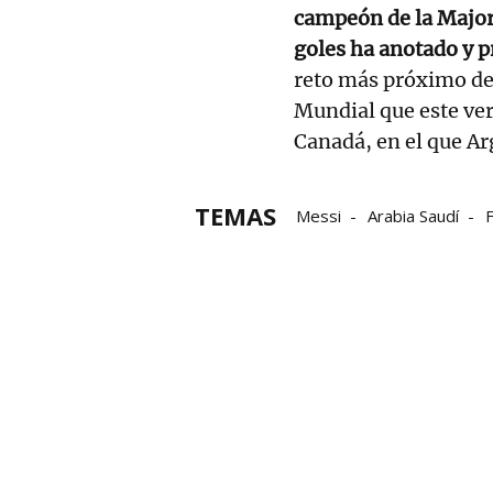
campeón de la Major
goles ha anotado y 
reto más próximo de 
Mundial que este ve
Canadá, en el que Ar
TEMAS
Messi
Arabia Saudí
F
Ofertas