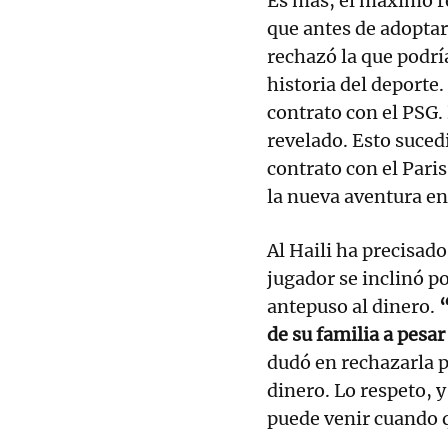
Es más, el máximo r
que antes de adoptar
rechazó la que podrí
historia del deporte.
contrato con el PSG.
revelado. Esto suced
contrato con el Pari
la nueva aventura en
Al Haili ha precisado
jugador se inclinó po
antepuso al dinero.
“
de su familia a pesa
dudó en rechazarla p
dinero. Lo respeto, y 
puede venir cuando q