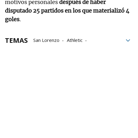
motivos personales
después de haber
disputado 25 partidos en los que materializó 4
goles
.
TEMAS
San Lorenzo
Athletic
Rueda de prensa
Athletic de Bilbao
Iker Muniain