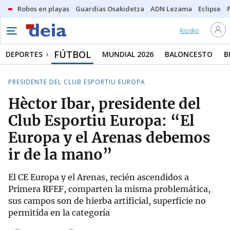
Robos en playas
Guardias Osakidetza
ADN Lezama
Eclipse
Kiosko
FÚTBOL
DEPORTES
MUNDIAL 2026
BALONCESTO
B
PRESIDENTE DEL CLUB ESPORTIU EUROPA
Hèctor Ibar, presidente del
Club Esportiu Europa: “El
Europa y el Arenas debemos
ir de la mano”
El CE Europa y el Arenas, recién ascendidos a
Primera RFEF, comparten la misma problemática,
sus campos son de hierba artificial, superficie no
permitida en la categoría