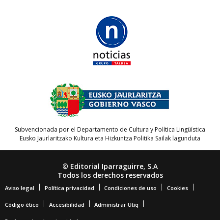
Subvencionada por el Departamento de Cultura y Política Lingüística
Eusko Jaurlaritzako Kultura eta Hizkuntza Politika Sailak lagunduta
© Editorial Iparraguirre, S.A
Todos los derechos reservados
Aviso legal
Política privacidad
Condiciones de uso
Cookies
Código ético
Accesibilidad
Administrar Utiq