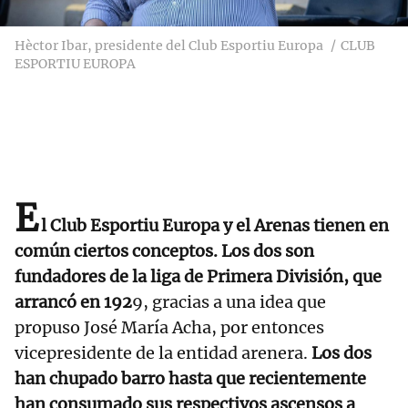
Hèctor Ibar, presidente del Club Esportiu Europa
CLUB
ESPORTIU EUROPA
E
l Club Esportiu Europa y el Arenas tienen en
común ciertos conceptos. Los dos son
fundadores de la liga de Primera División, que
arrancó en 192
9, gracias a una idea que
propuso José María Acha, por entonces
vicepresidente de la entidad arenera.
Los dos
han chupado barro hasta que recientemente
han consumado sus respectivos ascensos a