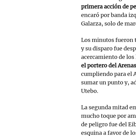
primera acción de pe
encaró por banda izq
Galarza, solo de mar
Los minutos fueron t
y su disparo fue des
acercamiento de los 
el portero del Arena
cumpliendo para el A
sumar un punto y, a
Utebo.
La segunda mitad em
mucho toque por am
de peligro fue del Ei
esquina a favor de lo