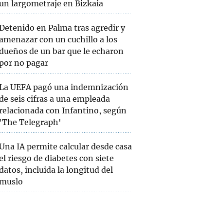
un largometraje en Bizkaia
Detenido en Palma tras agredir y
amenazar con un cuchillo a los
dueños de un bar que le echaron
por no pagar
La UEFA pagó una indemnización
de seis cifras a una empleada
relacionada con Infantino, según
'The Telegraph'
Una IA permite calcular desde casa
el riesgo de diabetes con siete
datos, incluida la longitud del
muslo