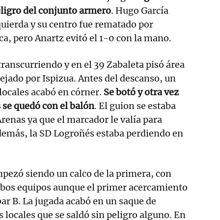
ligro del conjunto armero
. Hugo García
uierda y su centro fue rematado por
ca, pero Anartz evitó el 1-0 con la mano.
ranscurriendo y en el 39 Zabaleta pisó área
pejado por Ispizua. Antes del descanso, un
locales acabó en córner.
Se botó y otra vez
s se quedó con el balón
. El guion se estaba
renas ya que el marcador le valía para
demás, la SD Logroñés estaba perdiendo en
pezó siendo un calco de la primera, con
bos equipos aunque el primer acercamiento
bar B. La jugada acabó en un saque de
s locales que se saldó sin peligro alguno. En