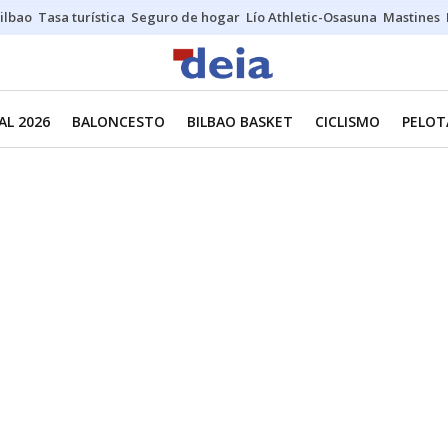
ilbao
Tasa turística
Seguro de hogar
Lío Athletic-Osasuna
Mastines
L 2026
BALONCESTO
BILBAO BASKET
CICLISMO
PELOT