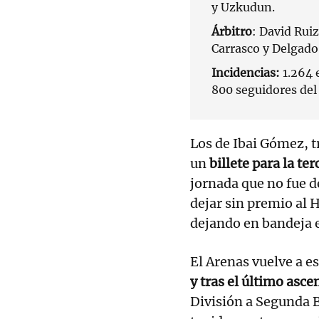
y Uzkudun.
Árbitro
: David Rui
Carrasco y Delgado,
Incidencias:
1.264 
800 seguidores del
Los de Ibai Gómez, t
un
billete para la ter
jornada que no fue d
dejar sin premio al H
dejando en bandeja e
El Arenas vuelve a es
y tras el último asc
División a Segunda 