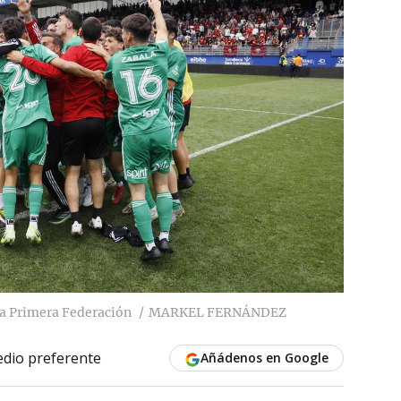
e a Primera Federación
MARKEL FERNÁNDEZ
dio preferente
Añádenos en Google