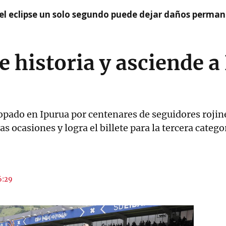
el eclipse un solo segundo puede dejar daños permane
e historia y asciende 
opado en Ipurua por centenares de seguidores rojin
s ocasiones y logra el billete para la tercera catego
6:29