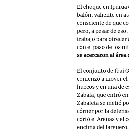
El choque en Ipurua 
balón, valiente en at
consciente de que co
pero, a pesar de eso,
trabajo para ofrecer 
con el paso de los m
se acercaron al área 
El conjunto de Ibai
comenzó a mover el 
huecos y en una de e
Zabala, que entró en 
Zabaleta se metió por
córner por la defensa
cortó el Arenas y el 
encima del larguero.