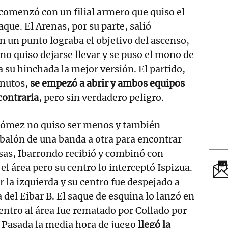
comenzó con un filial armero que quiso el
aque. El Arenas, por su parte, salió
n un punto lograba el objetivo del ascenso,
 no quiso dejarse llevar y se puso el mono de
a su hinchada la mejor versión. El partido,
inutos,
se empezó a abrir y ambos equipos
contraria
, pero sin verdadero peligro.
 Gómez no quiso ser menos y también
balón de una banda a otra para encontrar
sas, Ibarrondo recibió y combinó con
el área pero su centro lo interceptó Ispizua.
 la izquierda y su centro fue despejado a
 del Eibar B. El saque de esquina lo lanzó en
centro al área fue rematado por Collado por
 Pasada la media hora de juego
llegó la