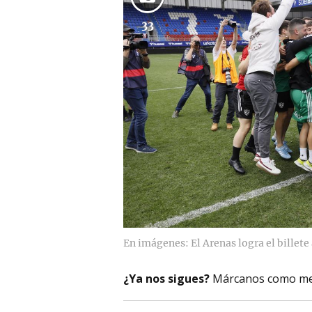
33
En imágenes: El Arenas logra el billet
¿Ya nos sigues?
Márcanos como me