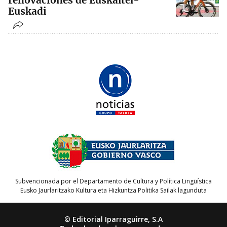
renovaciones de Euskaltel-
Euskadi
Subvencionada por el Departamento de Cultura y Política Lingüística
Eusko Jaurlaritzako Kultura eta Hizkuntza Politika Sailak lagunduta
© Editorial Iparraguirre, S.A