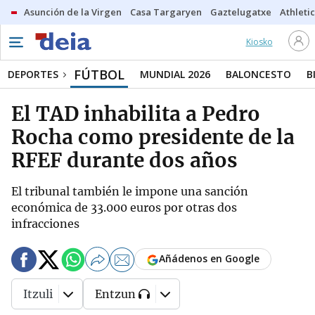
Asunción de la Virgen
Casa Targaryen
Gaztelugatxe
Athletic
Kiosko
FÚTBOL
DEPORTES
MUNDIAL 2026
BALONCESTO
B
El TAD inhabilita a Pedro
Rocha como presidente de la
RFEF durante dos años
El tribunal también le impone una sanción
económica de 33.000 euros por otras dos
infracciones
Añádenos en Google
Itzuli
Entzun