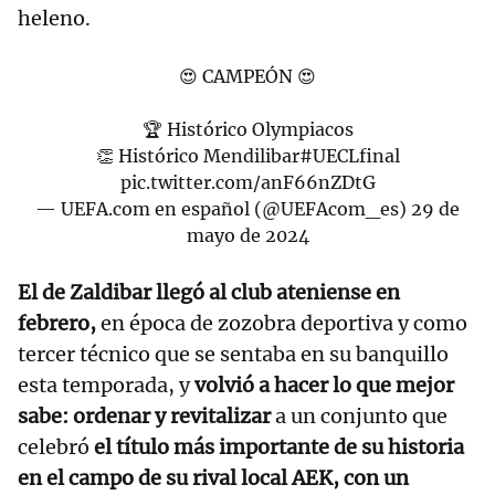
heleno.
😍 CAMPEÓN 😍
🏆 Histórico Olympiacos
👏 Histórico Mendilibar
#UECLfinal
pic.twitter.com/anF66nZDtG
— UEFA.com en español (@UEFAcom_es)
29 de
mayo de 2024
El de Zaldibar llegó al club ateniense en
febrero,
en época de zozobra deportiva y como
tercer técnico que se sentaba en su banquillo
esta temporada, y
volvió a hacer lo que mejor
sabe: ordenar y revitalizar
a un conjunto que
celebró
el título más importante de su historia
en el campo de su rival local AEK, con un