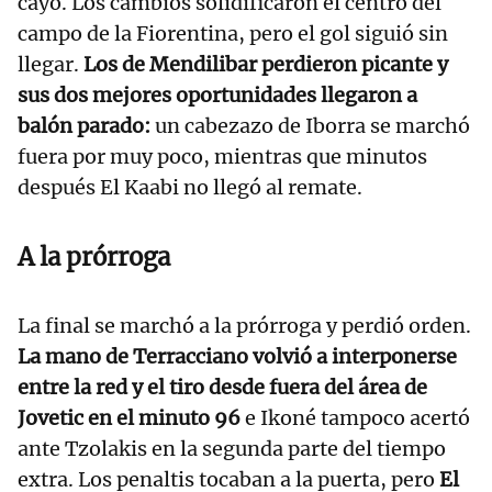
cayó. Los cambios solidificaron el centro del
campo de la Fiorentina, pero el gol siguió sin
llegar.
Los de Mendilibar perdieron picante y
sus dos mejores oportunidades llegaron a
balón parado:
un cabezazo de Iborra se marchó
fuera por muy poco, mientras que minutos
después El Kaabi no llegó al remate.
A la prórroga
La final se marchó a la prórroga y perdió orden.
La mano de Terracciano volvió a interponerse
entre la red y el tiro desde fuera del área de
Jovetic en el minuto 96
e Ikoné tampoco acertó
ante Tzolakis en la segunda parte del tiempo
extra. Los penaltis tocaban a la puerta, pero
El