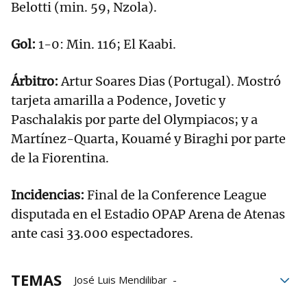
Belotti (min. 59, Nzola).
Gol:
1-0: Min. 116; El Kaabi.
Árbitro:
Artur Soares Dias (Portugal). Mostró
tarjeta amarilla a Podence, Jovetic y
Paschalakis por parte del Olympiacos; y a
Martínez-Quarta, Kouamé y Biraghi por parte
de la Fiorentina.
Incidencias:
Final de la Conference League
disputada en el Estadio OPAP Arena de Atenas
ante casi 33.000 espectadores.
TEMAS
José Luis Mendilibar
Conference League
Europa League