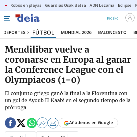
Robos en playas
Guardias Osakidetza
ADN Lezama
Eclipse
Kiosko
FÚTBOL
DEPORTES
MUNDIAL 2026
BALONCESTO
B
Mendilibar vuelve a
coronarse en Europa al ganar
la Conference League con el
Olympiacos (1-0)
El conjunto griego ganó la final a la Fiorentina con
un gol de Ayoub El Kaabi en el segundo tiempo de la
prórroga
Añádenos en Google