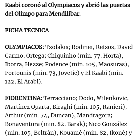
Kaabi coronó al Olympiacos y abrió las puertas
del Olimpo para Mendilibar.
FICHA TECNICA
OLYMPIACOS:
Tzolakis; Rodinei, Retsos, David
Carmo, Ortega; Chiquinho (min. 77. Horta),
Iborra, Hezze; Podence (min. 105, Maosuras),
Fortounis (min. 73, Jovetic) y El Kaabi (min.
122, El Arabi).
FIORENTINA:
Terracciano; Dodo, Milenkovic,
Martínez Quarta, Biraghi (min. 105, Ranieri);
Arthur (min. 74, Duncan), Mandragora;
Bonaventura (min. 82, Barak); Nico González
(min. 105, Beltrán), Kouamé (min. 82, Ikoné) y